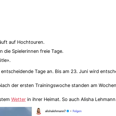
äuft auf Hochtouren.
 die Spielerinnen freie Tage.
tle».
entscheidende Tage an. Bis am 23. Juni wird entsch
s. Nach der ersten Trainingswoche standen am Wochen
estem
Wetter
in ihrer Heimat. So auch Alisha Lehmann