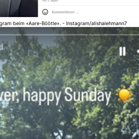
agram beim «Aare-Böötle». - Instagram/alishalehmann7