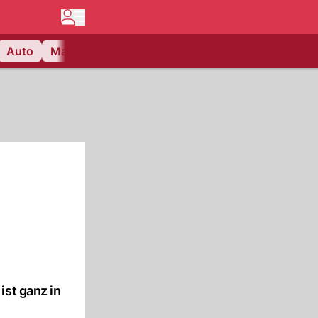
Auto
Matchcenter
Videos
Nau Plus
Lifestyle
ist ganz in