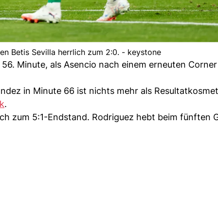
en Betis Sevilla herrlich zum 2:0. - keystone
er 56. Minute, als Asencio nach einem erneuten Corne
dez in Minute 66 ist nichts mehr als Resultatkosmeti
ck
.
 noch zum 5:1-Endstand. Rodriguez hebt beim fünften