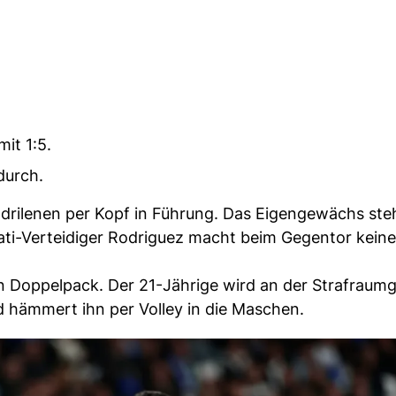
mit 1:5.
durch.
drilenen per Kopf in Führung. Das Eigengewächs ste
 Nati-Verteidiger Rodriguez macht beim Gegentor keine
n Doppelpack. Der 21-Jährige wird an der Strafraum
d hämmert ihn per Volley in die Maschen.