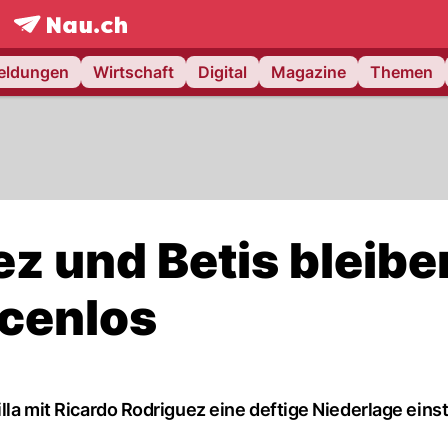
frontpage.
NAU.ch
meldungen
Wirtschaft
Digital
Magazine
Themen
z und Betis bleibe
cenlos
illa mit Ricardo Rodriguez eine deftige Niederlage eins