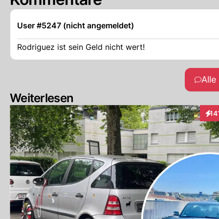
User #5247 (nicht angemeldet)
Rodriguez ist sein Geld nicht wert!
All
Weiterlesen
14
Inte