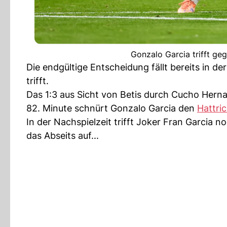
Gonzalo Garcia trifft geg
Die endgültige Entscheidung fällt bereits in d
trifft.
Das 1:3 aus Sicht von Betis durch Cucho Hernan
82. Minute schnürt Gonzalo Garcia den
Hattri
In der Nachspielzeit trifft Joker Fran Garcia
das Abseits auf...