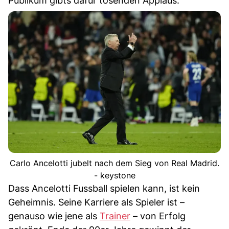
Publikum gibts dafür tosenden Applaus.
Carlo Ancelotti jubelt nach dem Sieg von Real Madrid.
- keystone
Dass Ancelotti Fussball spielen kann, ist kein
Geheimnis. Seine Karriere als Spieler ist –
genauso wie jene als
Trainer
– von Erfolg