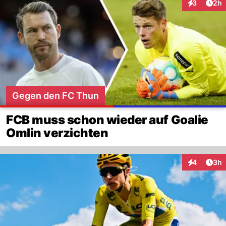
Arti
3
2h
Interaktion
Gegen den FC Thun
FCB muss schon wieder auf Goalie
Omlin verzichten
Arti
4
3h
Interaktion