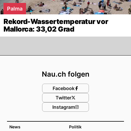
Palma
Rekord-Wassertemperatur vor
Mallorca: 33,02 Grad
Footer
Nau.ch folgen
Facebook
Twitter
Instagram
News
Politik