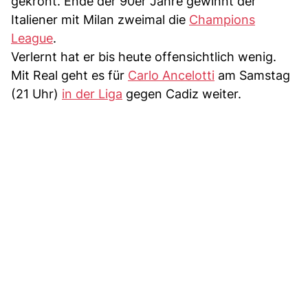
gekrönt. Ende der 90er Jahre gewinnt der
Italiener mit Milan zweimal die
Champions
League
.
Verlernt hat er bis heute offensichtlich wenig.
Mit Real geht es für
Carlo Ancelotti
am Samstag
(21 Uhr)
in der Liga
gegen Cadiz weiter.