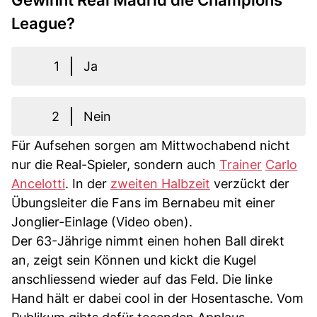
Gewinnt Real Madrid die Champions
League?
1
Ja
2
Nein
Für Aufsehen sorgen am Mittwochabend nicht
nur die Real-Spieler, sondern auch
Trainer
Carlo
Ancelotti
. In der
zweiten Halbzeit
verzückt der
Übungsleiter die Fans im Bernabeu mit einer
Jonglier-Einlage (Video oben).
Der 63-Jährige nimmt einen hohen Ball direkt
an, zeigt sein Können und kickt die Kugel
anschliessend wieder auf das Feld. Die linke
Hand hält er dabei cool in der Hosentasche. Vom