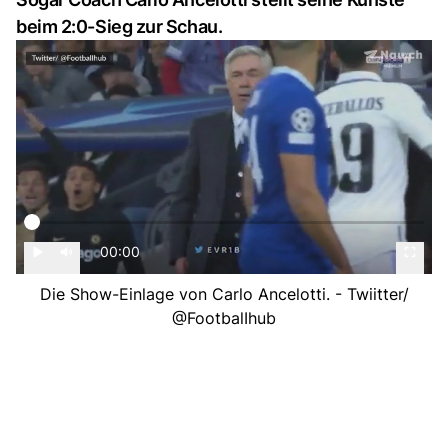
beim 2:0-Sieg zur Schau.
00:00
Die Show-Einlage von Carlo Ancelotti. - Twiitter/
@FootbalIhub