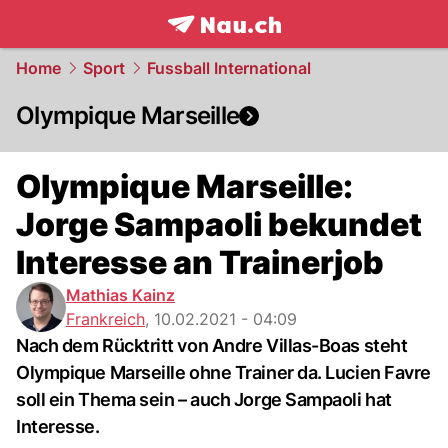
frontpage.
NAU.ch
Home
Sport
Fussball International
Olympique Marseille
Olympique Marseille:
Jorge Sampaoli bekundet
Interesse an Trainerjob
Mathias Kainz
Frankreich
,
10.02.2021 - 04:09
Nach dem Rücktritt von Andre Villas-Boas steht
Olympique Marseille ohne Trainer da. Lucien Favre
soll ein Thema sein – auch Jorge Sampaoli hat
Interesse.