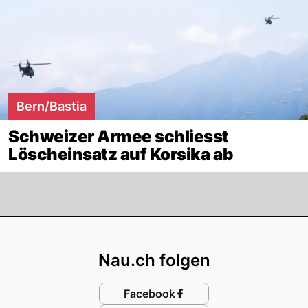
Bern/Bastia
Schweizer Armee schliesst
Löscheinsatz auf Korsika ab
Footer
Nau.ch folgen
Facebook