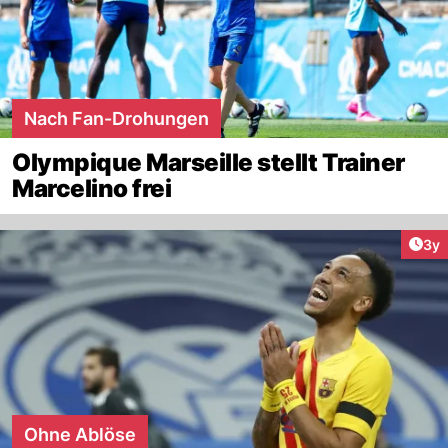
Nach Fan-Drohungen
Olympique Marseille stellt Trainer
Marcelino frei
Arti
3y
Ohne Ablöse