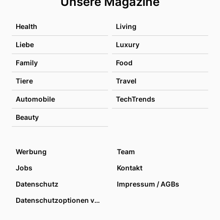
Unsere Magazine
Health
Living
Liebe
Luxury
Family
Food
Tiere
Travel
Automobile
TechTrends
Beauty
Werbung
Team
Jobs
Kontakt
Datenschutz
Impressum / AGBs
Datenschutzoptionen verwalten