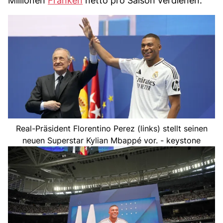
Millionen
Franken
netto pro Saison verdienen.
Real-Präsident Florentino Perez (links) stellt seinen
neuen Superstar Kylian Mbappé vor. - keystone