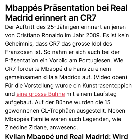
Mbappés Präsentation bei Real
Madrid erinnert an CR7
Der Auftritt des 25-Jährigen erinnert an jenen
von Cristiano Ronaldo im Jahr 2009. Es ist kein
Geheimnis, dass CR7 das grosse Idol des
Franzosen ist. So nahm er sich auch bei der
Präsentation ein Vorbild am Portugiesen. Wie
CR7 forderte Mbappé die Fans zu einem
gemeinsamen «Hala Madrid» auf. (Video oben)
Für die Vorstellung wurde ein Kunstrasenteppich
und
eine grosse Bühne
mit einem Laufsteg
aufgebaut. Auf der Bühne wurden die 15
gewonnenen CL-Trophäen ausgestellt. Neben
Mbappés Familie waren auch Legenden, wie
Zinédine Zidane, anwesend.
Kylian Mbappé und Real Madrid: Wird