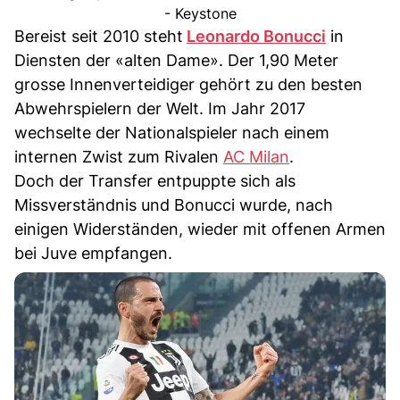
- Keystone
Bereist seit 2010 steht
Leonardo Bonucci
in
Diensten der «alten Dame». Der 1,90 Meter
grosse Innenverteidiger gehört zu den besten
Abwehrspielern der Welt. Im Jahr 2017
wechselte der Nationalspieler nach einem
internen Zwist zum Rivalen
AC Milan
.
Doch der Transfer entpuppte sich als
Missverständnis und Bonucci wurde, nach
einigen Widerständen, wieder mit offenen Armen
bei Juve empfangen.