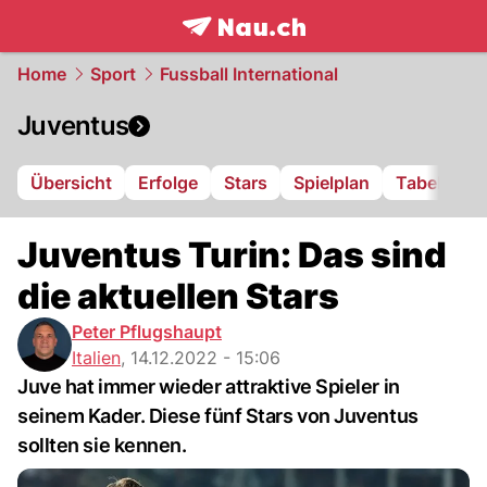
frontpage.
NAU.ch
Home
Sport
Fussball International
Juventus
Übersicht
Erfolge
Stars
Spielplan
Tabelle
Juventus Turin: Das sind
die aktuellen Stars
Peter Pflugshaupt
Italien
,
14.12.2022 - 15:06
Juve hat immer wieder attraktive Spieler in
seinem Kader. Diese fünf Stars von Juventus
sollten sie kennen.