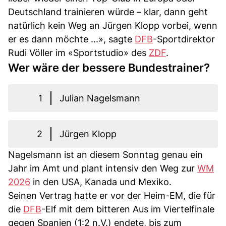
Deutschland trainieren würde – klar, dann geht
natürlich kein Weg an Jürgen Klopp vorbei, wenn
er es dann möchte ...», sagte
DFB
-Sportdirektor
Rudi Völler im «Sportstudio» des
ZDF
.
Wer wäre der bessere Bundestrainer?
1
Julian Nagelsmann
2
Jürgen Klopp
Nagelsmann ist an diesem Sonntag genau ein
Jahr im Amt und plant intensiv den Weg zur
WM
2026
in den USA, Kanada und Mexiko.
Seinen Vertrag hatte er vor der Heim-EM, die für
die
DFB
-Elf mit dem bitteren Aus im Viertelfinale
gegen Spanien (1:2 n.V.) endete, bis zum