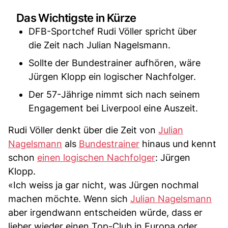
Das Wichtigste in Kürze
DFB-Sportchef Rudi Völler spricht über
die Zeit nach Julian Nagelsmann.
Sollte der Bundestrainer aufhören, wäre
Jürgen Klopp ein logischer Nachfolger.
Der 57-Jährige nimmt sich nach seinem
Engagement bei Liverpool eine Auszeit.
Rudi Völler denkt über die Zeit von
Julian
Nagelsmann
als
Bundestrainer
hinaus und kennt
schon
einen logischen Nachfolger
: Jürgen
Klopp.
«Ich weiss ja gar nicht, was Jürgen nochmal
machen möchte. Wenn sich
Julian Nagelsmann
aber irgendwann entscheiden würde, dass er
lieber wieder einen Top-Club in Europa oder