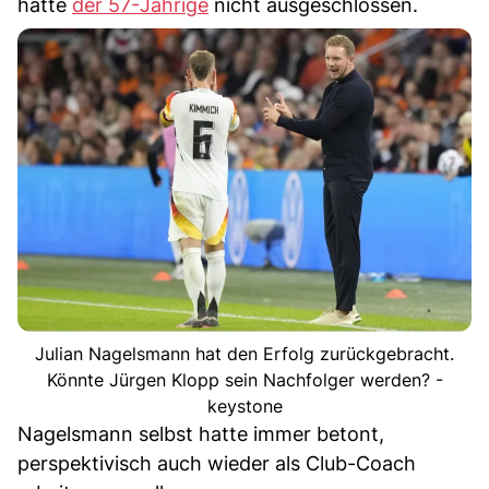
hatte
der 57-Jährige
nicht ausgeschlossen.
Julian Nagelsmann hat den Erfolg zurückgebracht.
Könnte Jürgen Klopp sein Nachfolger werden? -
keystone
Nagelsmann selbst hatte immer betont,
perspektivisch auch wieder als Club-Coach