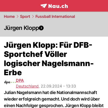
frontpage.
NAU.ch
Home
Sport
Fussball International
Jürgen Klopp
Jürgen Klopp: Für DFB-
Sportchef Völler
logischer Nagelsmann-
Erbe
DPA
Deutschland
,
22.09.2024 - 13:33
Julian Nagelsmann hat die Nationalmannschaft
wieder erfolgreich gemacht. Und doch wird über
einen Nachfolger gesprochen. Jürgen Klopp bleibt