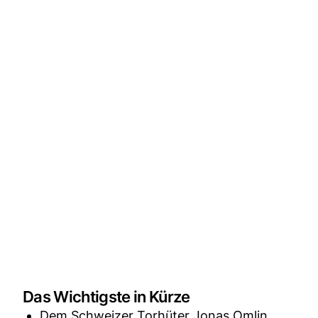
Das Wichtigste in Kürze
Dem Schweizer Torhüter Jonas Omlin