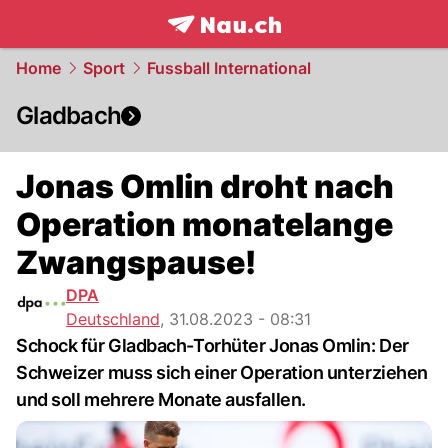
frontpage.
NAU.ch
Home
Sport
Fussball International
Gladbach
Jonas Omlin droht nach
Operation monatelange
Zwangspause!
DPA
Deutschland
,
31.08.2023 - 08:31
Schock für Gladbach-Torhüter Jonas Omlin: Der
Schweizer muss sich einer Operation unterziehen
und soll mehrere Monate ausfallen.