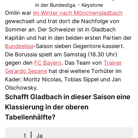
in der Bundesliga. - Keystone
Omlin war
im Winter nach Mönchengladbach
gewechselt und trat dort die Nachfolge von
Sommer an. Der Schweizer ist in Gladbach
Kapitän und hat in den beiden ersten Partien der
Bundesliga
-Saison sieben Gegentore kassiert.
Die Borussia spielt am Samstag (18.30 Uhr)
gegen den
FC Bayern
. Das Team von
Trainer
Gerardo Seoane
hat drei weitere Torhüter im
Kader: Moritz Nicolas, Tobias Sippel und Jan
Olschowsky.
Schafft Gladbach in dieser Saison eine
Klassierung in der oberen
Tabellenhälfte?
1
Ja