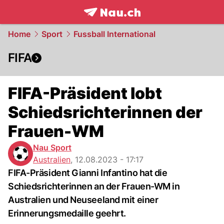
frontpage.
NAU.ch
Home
Sport
Fussball International
FIFA
FIFA-Präsident lobt
Schiedsrichterinnen der
Frauen-WM
Nau Sport
Australien
,
12.08.2023 - 17:17
FIFA-Präsident Gianni Infantino hat die
Schiedsrichterinnen an der Frauen-WM in
Australien und Neuseeland mit einer
Erinnerungsmedaille geehrt.