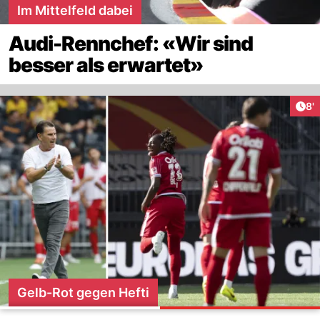
Im Mittelfeld dabei
Audi-Rennchef: «Wir sind
besser als erwartet»
Art
8'
Gelb-Rot gegen Hefti