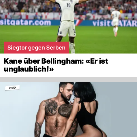
Siegtor gegen Serben
Kane über Bellingham: «Er ist
unglaublich!»