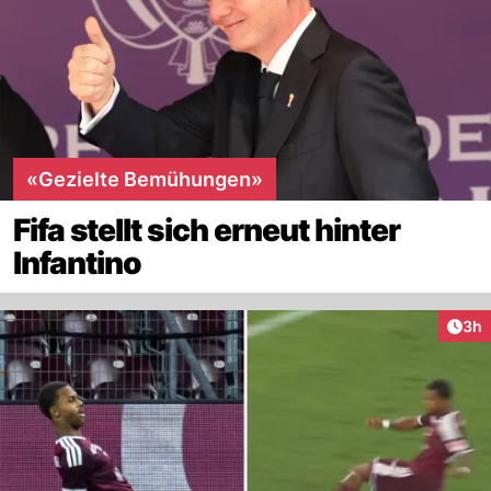
«Gezielte Bemühungen»
Fifa stellt sich erneut hinter
Infantino
Arti
3h