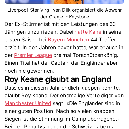
Liverpool-Star Virgil van Dijk organisiert die Abwehr
der Oranje. - Keystone
Der Ex-Stürmer ist mit den Leistungen des 30-
Jährigen unzufrieden. Dabei
hatte Kane
in seiner
ersten Saison bei
Bayern München
44 Treffer
erzielt. In den Jahren davor hatte, war er auch in
der
Premier League
dreimal Torschützenkönig.
Einen Titel hat der Captain der Engländer aber
noch nie gewonnen.
Roy Keane glaubt an England
Dass es in diesem Jahr endlich klappen könnte,
glaubt Roy Keane. Der ehemalige Verteidiger von
Manchester United
sagt: «Die Engländer sind in
einer guten Position. Nach so vielen knappen
Siegen ist die Stimmung im Camp überragend.»
Bei den Penaltys gegen die Schweiz habe man