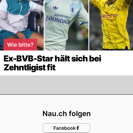
Wie bitte?
Ex-BVB-Star hält sich bei
Zehntligist fit
Footer
Nau.ch folgen
Facebook