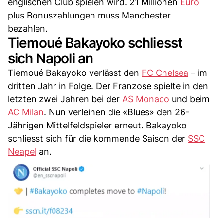
englischen Club spielen wird. 21 Millionen
Euro
plus Bonuszahlungen muss Manchester
bezahlen.
Tiemoué Bakayoko schliesst
sich Napoli an
Tiemoué Bakayoko verlässt den
FC Chelsea
– im
dritten Jahr in Folge. Der Franzose spielte in den
letzten zwei Jahren bei der
AS Monaco
und beim
AC Milan
. Nun verleihen die «Blues» den 26-
Jährigen Mittelfeldspieler erneut. Bakayoko
schliesst sich für die kommende Saison der
SSC
Neapel
an.