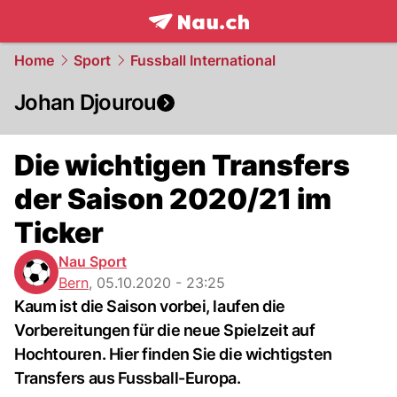
frontpage.
NAU.ch
Home
Sport
Fussball International
Johan Djourou
Die wichtigen Transfers
der Saison 2020/21 im
Ticker
Nau Sport
Bern
,
05.10.2020 - 23:25
Kaum ist die Saison vorbei, laufen die
Vorbereitungen für die neue Spielzeit auf
Hochtouren. Hier finden Sie die wichtigsten
Transfers aus Fussball-Europa.