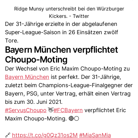
Ridge Munsy unterschreibt bei den Würzburger
Kickers. - Twitter
Der 31-Jährige erzielte in der abgelaufenen
Super-League-Saison in 26 Einsätzen zwölf
Tore.
Bayern München verpflichtet
Choupo-Moting
Der Wechsel von Eric Maxim Choupo-Moting zu
Bayern München
ist perfekt. Der 31-Jährige,
zuletzt beim Champions-League-Finalgegner der
Bayern, PSG, unter Vertrag, erhält einen Vertrag
bis zum 30. Juni 2021.
#ServusChoupo
👋
#FCBayern
verpflichtet Eric
Maxim Choupo-Moting. 🔴⚪
🔗
https://t.co/g0Qz31os2M
#MiaSanMia