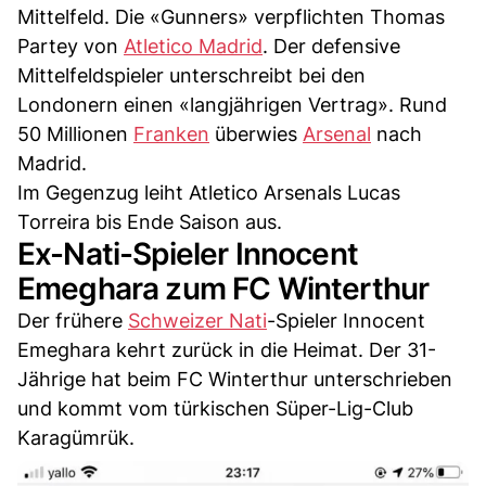
Mittelfeld. Die «Gunners» verpflichten Thomas
Partey von
Atletico Madrid
. Der defensive
Mittelfeldspieler unterschreibt bei den
Londonern einen «langjährigen Vertrag». Rund
50 Millionen
Franken
überwies
Arsenal
nach
Madrid.
Im Gegenzug leiht Atletico Arsenals Lucas
Torreira bis Ende Saison aus.
Ex-Nati-Spieler Innocent
Emeghara zum FC Winterthur
Der frühere
Schweizer Nati
-Spieler Innocent
Emeghara kehrt zurück in die Heimat. Der 31-
Jährige hat beim FC Winterthur unterschrieben
und kommt vom türkischen Süper-Lig-Club
Karagümrük.