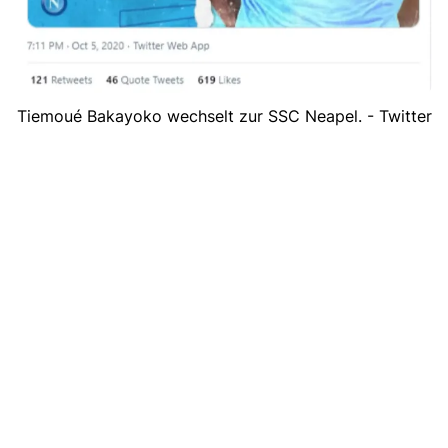
Tiemoué Bakayoko wechselt zur SSC Neapel. - Twitter