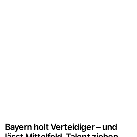
Bayern holt Verteidiger – und
lässt Mittelfeld-Talent ziehen