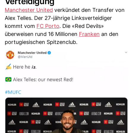
Verteidigung
Manchester United
verkündet den Transfer von
Alex Telles. Der 27-jährige Linksverteidiger
kommt vom
FC Porto
. Die «Red Devils»
überweisen rund 16 Millionen
Franken
an den
portugiesischen Spitzenclub.