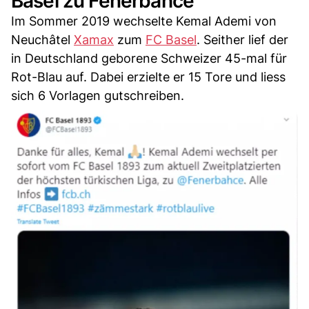
Basel zu Fenerbahce
Im Sommer 2019 wechselte Kemal Ademi von
Neuchâtel
Xamax
zum
FC Basel
. Seither lief der
in Deutschland geborene Schweizer 45-mal für
Rot-Blau auf. Dabei erzielte er 15 Tore und liess
sich 6 Vorlagen gutschreiben.