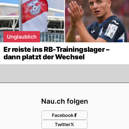
Unglaublich
Er reiste ins RB-Trainingslager –
dann platzt der Wechsel
Footer
Nau.ch folgen
Facebook
Twitter