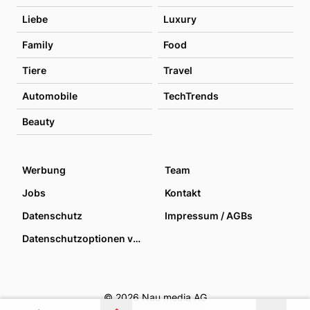
Liebe
Luxury
Family
Food
Tiere
Travel
Automobile
TechTrends
Beauty
Werbung
Team
Jobs
Kontakt
Datenschutz
Impressum / AGBs
Datenschutzoptionen verwalten
© 2026 Nau media AG