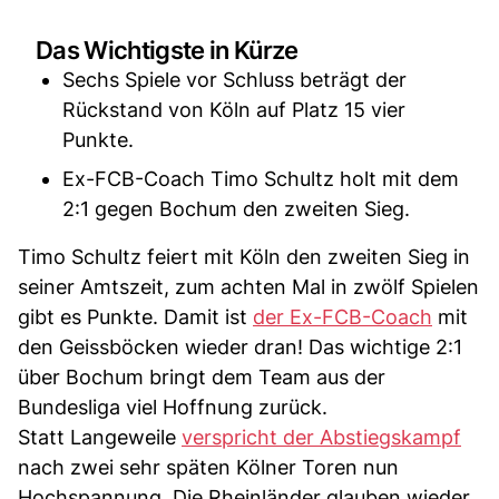
Das Wichtigste in Kürze
Sechs Spiele vor Schluss beträgt der
Rückstand von Köln auf Platz 15 vier
Punkte.
Ex-FCB-Coach Timo Schultz holt mit dem
2:1 gegen Bochum den zweiten Sieg.
Timo Schultz feiert mit Köln den zweiten Sieg in
seiner Amtszeit, zum achten Mal in zwölf Spielen
gibt es Punkte. Damit ist
der Ex-FCB-Coach
mit
den Geissböcken wieder dran! Das wichtige 2:1
über Bochum bringt dem Team aus der
Bundesliga viel Hoffnung zurück.
Statt Langeweile
verspricht der Abstiegskampf
nach zwei sehr späten Kölner Toren nun
Hochspannung. Die Rheinländer glauben wieder