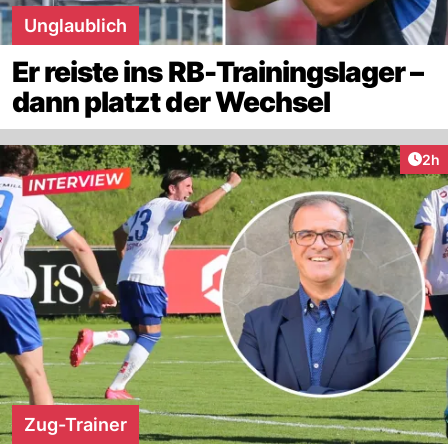
Unglaublich
Er reiste ins RB-Trainingslager –
dann platzt der Wechsel
Arti
2h
Zug-Trainer