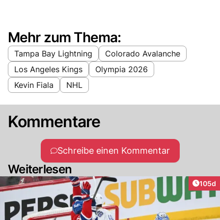
Mehr zum Thema:
Tampa Bay Lightning
Colorado Avalanche
Los Angeles Kings
Olympia 2026
Kevin Fiala
NHL
Kommentare
Schreibe einen Kommentar
Weiterlesen
Artike
105d