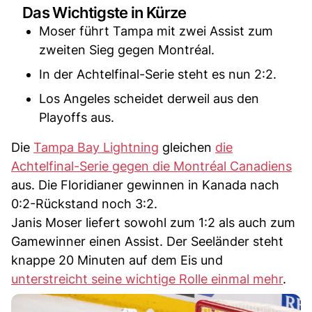
Das Wichtigste in Kürze
Moser führt Tampa mit zwei Assist zum
zweiten Sieg gegen Montréal.
In der Achtelfinal-Serie steht es nun 2:2.
Los Angeles scheidet derweil aus den
Playoffs aus.
Die
Tampa Bay Lightning
gleichen
die
Achtelfinal-Serie gegen die Montréal Canadiens
aus. Die Floridianer gewinnen in Kanada nach
0:2-Rückstand noch 3:2.
Janis Moser liefert sowohl zum 1:2 als auch zum
Gamewinner einen Assist. Der Seeländer steht
knappe 20 Minuten auf dem Eis und
unterstreicht seine wichtige Rolle einmal mehr
.