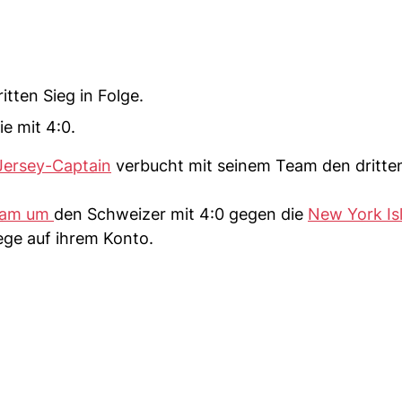
tten Sieg in Folge.
e mit 4:0.
ersey-Captain
verbucht mit seinem Team den dritten
Team um
den Schweizer mit 4:0 gegen die
New York Is
ege auf ihrem Konto.