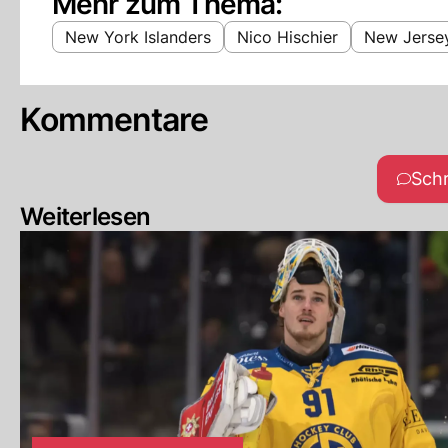
Mehr zum Thema:
New York Islanders
Nico Hischier
New Jersey
Kommentare
Sch
Weiterlesen