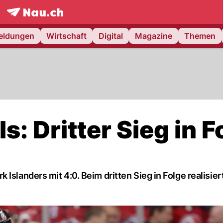
frontpage.
NAU.ch
meldungen
Wirtschaft
Digital
Magazine
Themen
: Dritter Sieg in F
Islanders mit 4:0. Beim dritten Sieg in Folge realisier