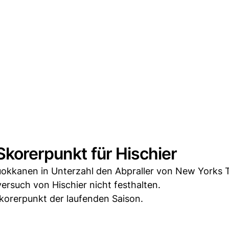
Skorerpunkt für Hischier
Kuokkanen in Unterzahl den Abpraller von New Yorks 
rsuch von Hischier nicht festhalten.
 Skorerpunkt der laufenden Saison.