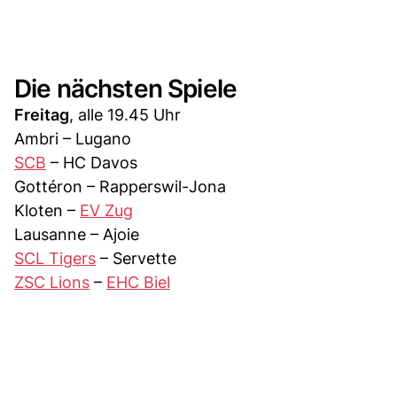
Die nächsten Spiele
Freitag
, alle 19.45 Uhr
Ambri – Lugano
SCB
– HC Davos
Gottéron – Rapperswil-Jona
Kloten –
EV Zug
Lausanne – Ajoie
SCL Tigers
– Servette
ZSC Lions
–
EHC Biel