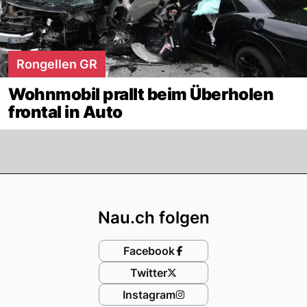
Rongellen GR
Wohnmobil prallt beim Überholen
frontal in Auto
Footer
Nau.ch folgen
Facebook
Twitter
Instagram