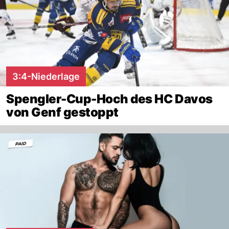
3:4-Niederlage
Spengler-Cup-Hoch des HC Davos
von Genf gestoppt