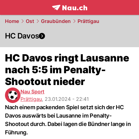
frontpage.
NAU.ch
Home
Ost
Graubünden
Prättigau
HC Davos
HC Davos ringt Lausanne
nach 5:5 im Penalty-
Shootout nieder
Nau Sport
Prättigau
,
23.01.2024 - 22:41
Nach einem packenden Spiel setzt sich der HC
Davos auswärts bei Lausanne im Penalty-
Shootout durch. Dabei lagen die Bündner lange in
Führung.