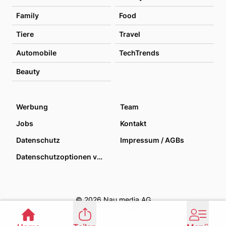
Family
Food
Tiere
Travel
Automobile
TechTrends
Beauty
Werbung
Team
Jobs
Kontakt
Datenschutz
Impressum / AGBs
Datenschutzoptionen verwalten
© 2026 Nau media AG