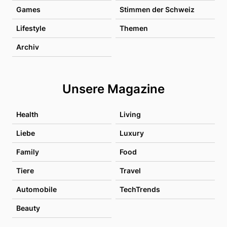
Games
Stimmen der Schweiz
Lifestyle
Themen
Archiv
Unsere Magazine
Health
Living
Liebe
Luxury
Family
Food
Tiere
Travel
Automobile
TechTrends
Beauty