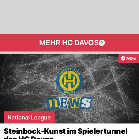
MEHR HC DAVOS
Artikel
268d
National League
Steinbock-Kunst im Spielertunnel