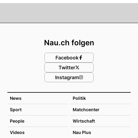
Footer
Nau.ch folgen
Facebook
Twitter
Instagram
News
Politik
Sport
Matchcenter
People
Wirtschaft
Videos
Nau Plus