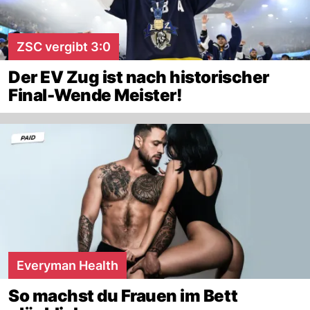
ZSC vergibt 3:0
Der EV Zug ist nach historischer
Final-Wende Meister!
Everyman Health
So machst du Frauen im Bett