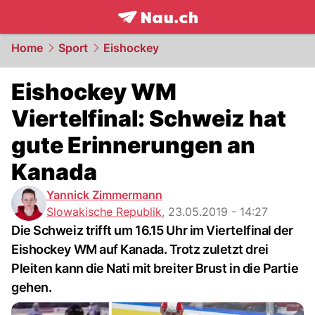
frontpage.
NAU.ch
Home
Sport
Eishockey
Eishockey WM
Viertelfinal: Schweiz hat
gute Erinnerungen an
Kanada
Yannick Zimmermann
Slowakische Republik
,
23.05.2019 - 14:27
Die Schweiz trifft um 16.15 Uhr im Viertelfinal der
Eishockey WM auf Kanada. Trotz zuletzt drei
Pleiten kann die Nati mit breiter Brust in die Partie
gehen.