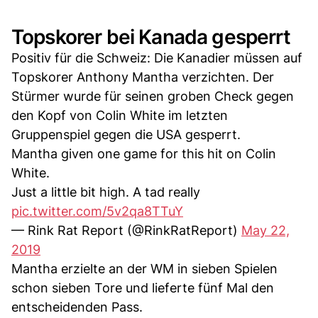
Topskorer bei Kanada gesperrt
Positiv für die Schweiz: Die Kanadier müssen auf
Topskorer Anthony Mantha verzichten. Der
Stürmer wurde für seinen groben Check gegen
den Kopf von Colin White im letzten
Gruppenspiel gegen die USA gesperrt.
Mantha given one game for this hit on Colin
White.
Just a little bit high. A tad really
pic.twitter.com/5v2qa8TTuY
— Rink Rat Report (@RinkRatReport)
May 22,
2019
Mantha erzielte an der WM in sieben Spielen
schon sieben Tore und lieferte fünf Mal den
entscheidenden Pass.