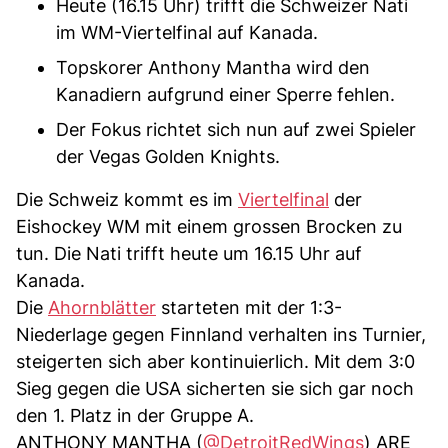
Heute (16.15 Uhr) trifft die Schweizer Nati
im WM-Viertelfinal auf Kanada.
Topskorer Anthony Mantha wird den
Kanadiern aufgrund einer Sperre fehlen.
Der Fokus richtet sich nun auf zwei Spieler
der Vegas Golden Knights.
Die Schweiz kommt es im
Viertelfinal
der
Eishockey WM mit einem grossen Brocken zu
tun. Die Nati trifft heute um 16.15 Uhr auf
Kanada.
Die
Ahornblätter
starteten mit der 1:3-
Niederlage gegen Finnland verhalten ins Turnier,
steigerten sich aber kontinuierlich. Mit dem 3:0
Sieg gegen die USA sicherten sie sich gar noch
den 1. Platz in der Gruppe A.
ANTHONY MANTHA (
@DetroitRedWings
) ARE