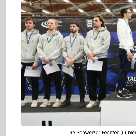
Die Schweizer Fechter (l.) ble