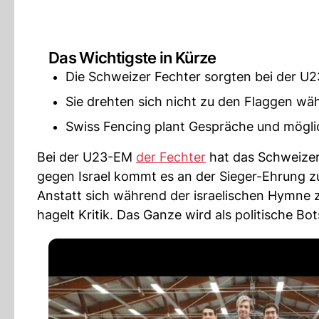
Das Wichtigste in Kürze
Die Schweizer Fechter sorgten bei der U2
Sie drehten sich nicht zu den Flaggen wä
Swiss Fencing plant Gespräche und mögl
Bei der U23-EM
der Fechter
hat das Schweize
gegen Israel kommt es an der Sieger-Ehrung z
Anstatt sich während der israelischen Hymne 
hagelt Kritik. Das Ganze wird als politische Bo