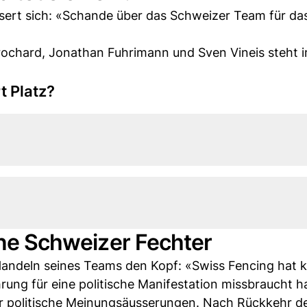
ssert sich: «Schande über das Schweizer Team für da
rochard, Jonathan Fuhrimann und Sven Vineis steht 
t Platz?
eine Schweizer Fechter
andeln seines Teams den Kopf: «Swiss Fencing hat k
rung für eine politische Manifestation missbraucht h
ür politische Meinungsäusserungen. Nach Rückkehr 