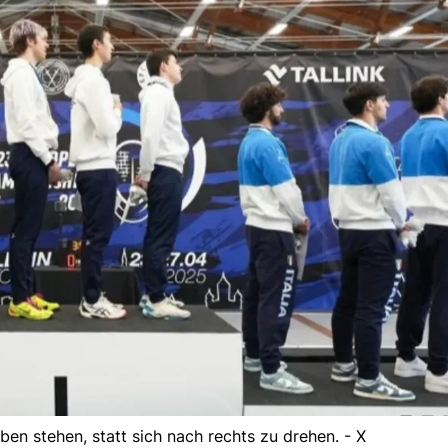
iben stehen, statt sich nach rechts zu drehen. - X