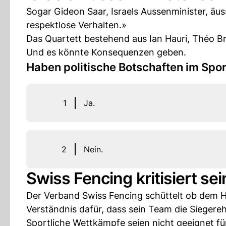
Sogar Gideon Saar, Israels Aussenminister, äu
respektlose Verhalten.»
Das Quartett bestehend aus Ian Hauri, Théo B
Und es könnte Konsequenzen geben.
Haben politische Botschaften im Spor
1
Ja.
2
Nein.
Swiss Fencing kritisiert s
Der Verband Swiss Fencing schüttelt ob dem H
Verständnis dafür, dass sein Team die Siegereh
Sportliche Wettkämpfe seien nicht geeignet f