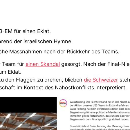
3-EM für einen Eklat.
hrend der israelischen Hymne.
iche Massnahmen nach der Rückkehr des Teams.
r Team für
einen Skandal
gesorgt. Nach der Final-Nie
um Eklat.
zu den Flaggen zu drehen, blieben
die Schweizer
steh
tschaft im Kontext des Nahostkonflikts interpretiert.