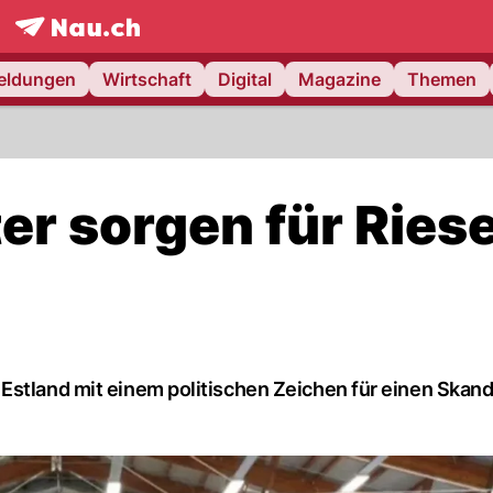
frontpage.
NAU.ch
meldungen
Wirtschaft
Digital
Magazine
Themen
er sorgen für Ries
Estland mit einem politischen Zeichen für einen Skand