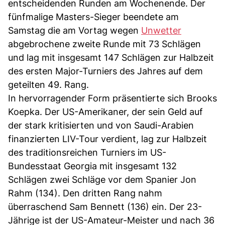
entscheidenden Runden am Wochenende. Der
fünfmalige Masters-Sieger beendete am
Samstag die am Vortag wegen
Unwetter
abgebrochene zweite Runde mit 73 Schlägen
und lag mit insgesamt 147 Schlägen zur Halbzeit
des ersten Major-Turniers des Jahres auf dem
geteilten 49. Rang.
In hervorragender Form präsentierte sich Brooks
Koepka. Der US-Amerikaner, der sein Geld auf
der stark kritisierten und von Saudi-Arabien
finanzierten LIV-Tour verdient, lag zur Halbzeit
des traditionsreichen Turniers im US-
Bundesstaat Georgia mit insgesamt 132
Schlägen zwei Schläge vor dem Spanier Jon
Rahm (134). Den dritten Rang nahm
überraschend Sam Bennett (136) ein. Der 23-
Jährige ist der US-Amateur-Meister und nach 36