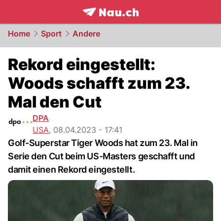
frontpage.
NAU.ch
Home
Sport
Andere
Rekord eingestellt:
Woods schafft zum 23.
Mal den Cut
DPA
USA
,
08.04.2023 - 17:41
Golf-Superstar Tiger Woods hat zum 23. Mal in
Serie den Cut beim US-Masters geschafft und
damit einen Rekord eingestellt.