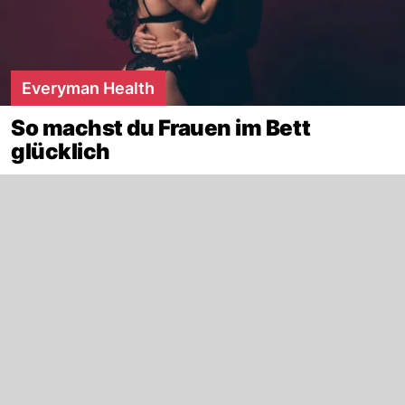
Everyman Health
So machst du Frauen im Bett
glücklich