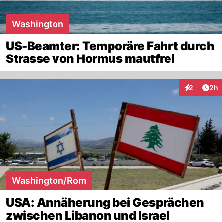
Washington
US-Beamter: Temporäre Fahrt durch
Strasse von Hormus mautfrei
Arti
2
2h
Interaktion
Washington/Rom
USA: Annäherung bei Gesprächen
zwischen Libanon und Israel