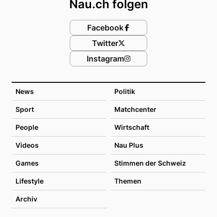
Nau.ch folgen
Facebook
Twitter
Instagram
News
Politik
Sport
Matchcenter
People
Wirtschaft
Videos
Nau Plus
Games
Stimmen der Schweiz
Lifestyle
Themen
Archiv