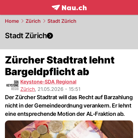
frontpage.
NAU.ch
Home
Zürich
Stadt Zürich
Stadt Zürich
Zürcher Stadtrat lehnt
Bargeldpflicht ab
Keystone-SDA Regional
Zürich
,
21.05.2026 - 15:51
Der Zürcher Stadtrat will das Recht auf Barzahlung
nicht in der Gemeindeordnung verankern. Er lehnt
eine entsprechende Motion der AL-Fraktion ab.