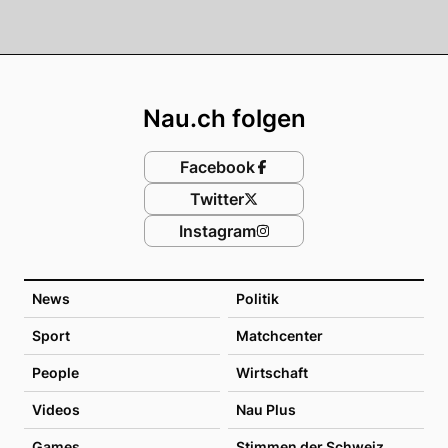
Footer
Nau.ch folgen
Facebook
Twitter
Instagram
News
Politik
Sport
Matchcenter
People
Wirtschaft
Videos
Nau Plus
Games
Stimmen der Schweiz