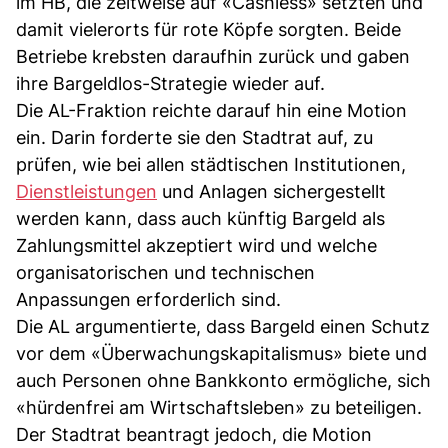
im HB, die zeitweise auf «Cashless» setzten und
damit vielerorts für rote Köpfe sorgten. Beide
Betriebe krebsten daraufhin zurück und gaben
ihre Bargeldlos-Strategie wieder auf.
Die AL-Fraktion reichte darauf hin eine Motion
ein. Darin forderte sie den Stadtrat auf, zu
prüfen, wie bei allen städtischen Institutionen,
Dienstleistungen
und Anlagen sichergestellt
werden kann, dass auch künftig Bargeld als
Zahlungsmittel akzeptiert wird und welche
organisatorischen und technischen
Anpassungen erforderlich sind.
Die AL argumentierte, dass Bargeld einen Schutz
vor dem «Überwachungskapitalismus» biete und
auch Personen ohne Bankkonto ermögliche, sich
«hürdenfrei am Wirtschaftsleben» zu beteiligen.
Der Stadtrat beantragt jedoch, die Motion