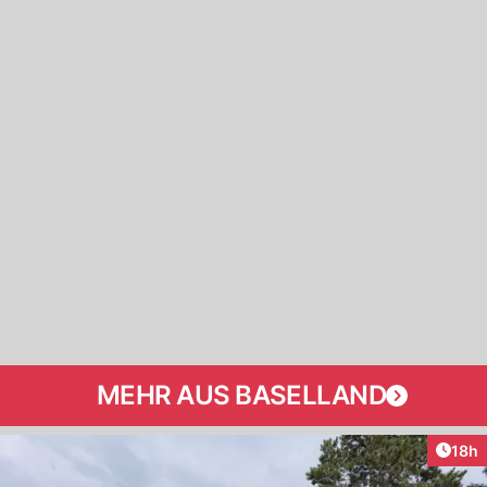
MEHR AUS BASELLAND
Artik
18h