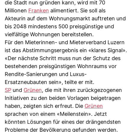
die Stadt nun gründen kann, wird mit 70
Millionen
Franken
alimentiert. Sie soll als
Akteurin auf dem Wohnungsmarkt auftreten und
bis 2048 mindestens 500 preisgünstige und
vielfältige Wohnungen bereitstellen.
Für den Mieterinnen- und Mieterverband Luzern
ist das Abstimmungsergebnis ein «klares Signal».
«Der nächste Schritt muss nun der Schutz des
bestehenden preisgünstigen Wohnraums vor
Rendite-Sanierungen und Luxus-
Ersatzneubauten sein», teilte er mit.
SP
und
Grünen
, die mit ihren zurückgezogenen
Initiativen zu den beiden Vorlagen beigetragen
haben, zeigten sich erfreut. Die
Grünen
sprachen von einem «Meilenstein». Jetzt
könnten Lösungen für eines der drängendsten
Probleme der Bevölkerung gefunden werden.