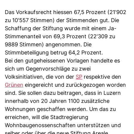
Das Vorkaufsrecht hiessen 67,5 Prozent (21'902
zu 10'557 Stimmen) der Stimmenden gut. Die
Schaffung der Stiftung wurde mit einem Ja-
Stimmenanteil von 69,3 Prozent (22'309 zu
9889 Stimmen) angenommen. Die
Stimmbeteiligung betrug 64,2 Prozent.
Bei den gutgeheissenen Vorlagen handelte es
sich um Gegenvorschläge zu zwei
Volksinitiativen, die von der
SP
respektive den
Grünen
eingereicht und zurückgezogen worden
sind. Sie sollen dazu beitragen, dass in Luzern
innerhalb von 20 Jahren 1100 zusätzliche
Wohnungen geschaffen werden. Um das zu
erreichen, will die Stadtregierung
Wohnbaugenossenschaften unterstützen und
selber oder über die neue Stiftung Areale