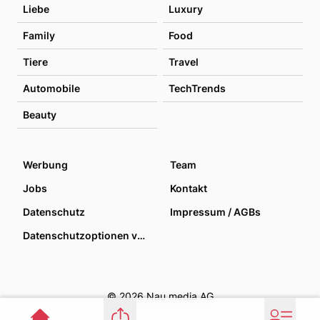
Liebe
Luxury
Family
Food
Tiere
Travel
Automobile
TechTrends
Beauty
Werbung
Team
Jobs
Kontakt
Datenschutz
Impressum / AGBs
Datenschutzoptionen verwalten
© 2026 Nau media AG