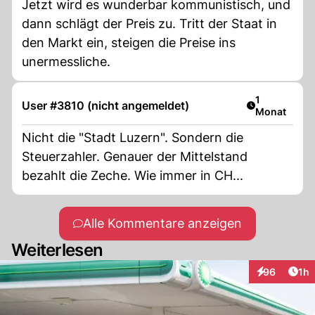
Jetzt wird es wunderbar kommunistisch, und
dann schlägt der Preis zu. Tritt der Staat in
den Markt ein, steigen die Preise ins
unermessliche.
Artikel veröf
1
User #3810 (nicht angemeldet)
Monat
Nicht die "Stadt Luzern". Sondern die
Steuerzahler. Genauer der Mittelstand
bezahlt die Zeche. Wie immer in CH...
Alle Kommentare anzeigen
Weiterlesen
Art
96
1h
Interaktione