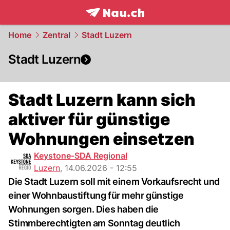
frontpage.
NAU.ch
Home
Zentral
Stadt Luzern
Stadt Luzern
Stadt Luzern kann sich
aktiver für günstige
Wohnungen einsetzen
Keystone-SDA Regional
Luzern
,
14.06.2026 - 12:55
Die Stadt Luzern soll mit einem Vorkaufsrecht und
einer Wohnbaustiftung für mehr günstige
Wohnungen sorgen. Dies haben die
Stimmberechtigten am Sonntag deutlich