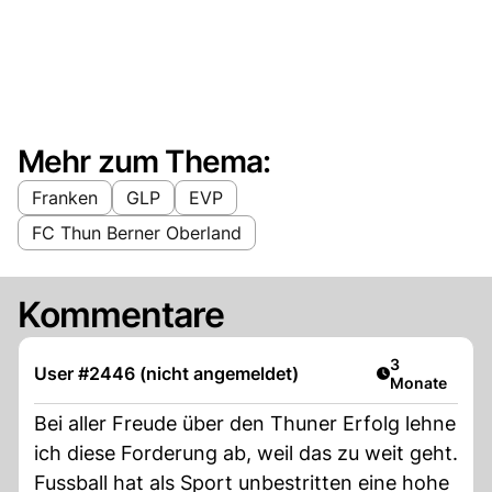
Mehr zum Thema:
Franken
GLP
EVP
FC Thun Berner Oberland
Kommentare
Artikel veröff
3
User #2446 (nicht angemeldet)
Monate
Bei aller Freude über den Thuner Erfolg lehne
ich diese Forderung ab, weil das zu weit geht.
Fussball hat als Sport unbestritten eine hohe