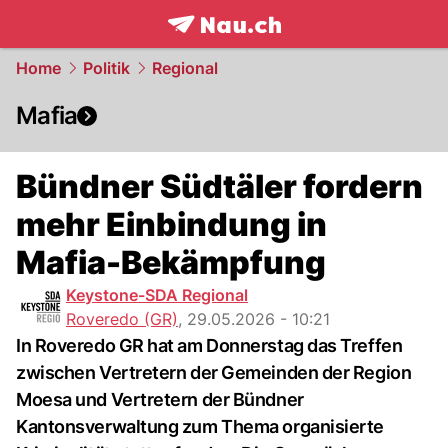
frontpage.
NAU.ch
Home
Politik
Regional
Mafia
Bündner Südtäler fordern
mehr Einbindung in
Mafia-Bekämpfung
Keystone-SDA Regional
Roveredo (GR)
,
29.05.2026 - 10:21
In Roveredo GR hat am Donnerstag das Treffen
zwischen Vertretern der Gemeinden der Region
Moesa und Vertretern der Bündner
Kantonsverwaltung zum Thema organisierte