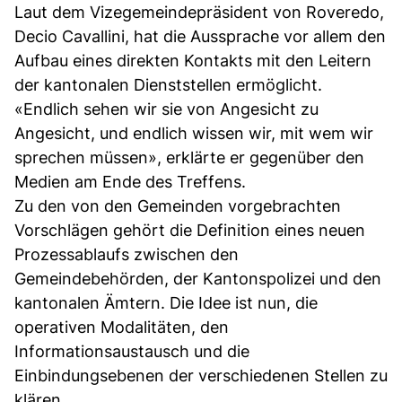
Laut dem Vizegemeindepräsident von Roveredo,
Decio Cavallini, hat die Aussprache vor allem den
Aufbau eines direkten Kontakts mit den Leitern
der kantonalen Dienststellen ermöglicht.
«Endlich sehen wir sie von Angesicht zu
Angesicht, und endlich wissen wir, mit wem wir
sprechen müssen», erklärte er gegenüber den
Medien am Ende des Treffens.
Zu den von den Gemeinden vorgebrachten
Vorschlägen gehört die Definition eines neuen
Prozessablaufs zwischen den
Gemeindebehörden, der Kantonspolizei und den
kantonalen Ämtern. Die Idee ist nun, die
operativen Modalitäten, den
Informationsaustausch und die
Einbindungsebenen der verschiedenen Stellen zu
klären.