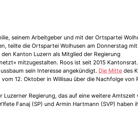
ilie, seinem Arbeitgeber und mit der Ortspartei Wol
en, teilte die Ortspartei Wolhusen am Donnerstag mit
 den Kanton Luzern als Mitglied der Regierung
tzt» mitzugestalten. Roos ist seit 2015 Kantonsrat.
 Nussbaum sein Interesse angekündigt.
Die Mitte
des K
vom 12. Oktober in Willisau über die Nachfolge von
er Luzerner Regierung, das auf eine weitere Amtszeit 
 Ylfete Fanaj (SP) und Armin Hartmann (SVP) haben i