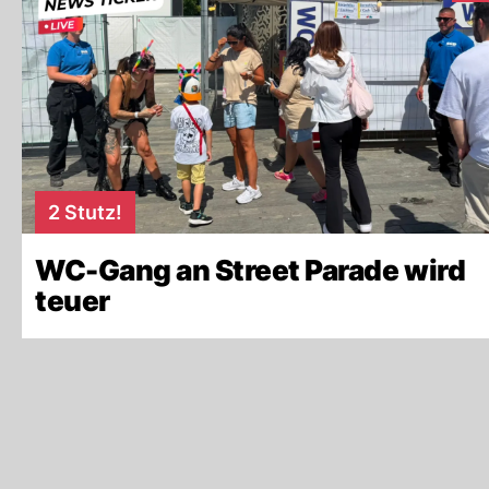
2 Stutz!
WC-Gang an Street Parade wird
teuer