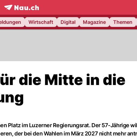
frontpage.
NAU.ch
meldungen
Wirtschaft
Digital
Magazine
Themen
ür die Mitte in die
ung
n Platz im Luzerner Regierungsrat. Der 57-Jährige will
ren, der bei den Wahlen im März 2027 nicht mehr antri