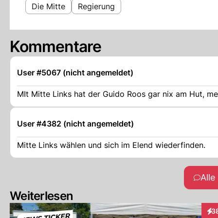
Die Mitte
Regierung
Kommentare
User #5067 (nicht angemeldet)
MIt Mitte Links hat der Guido Roos gar nix am Hut, me
User #4382 (nicht angemeldet)
Mitte Links wählen und sich im Elend wiederfinden.
All
Weiterlesen
3
Int