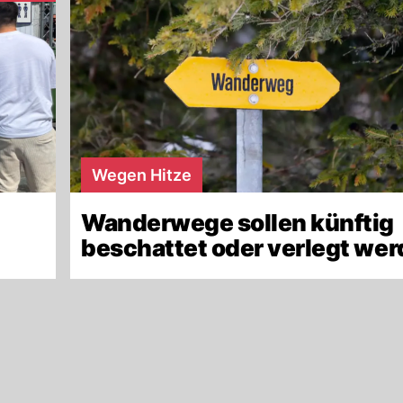
Wegen Hitze
Wanderwege sollen künftig
beschattet oder verlegt we