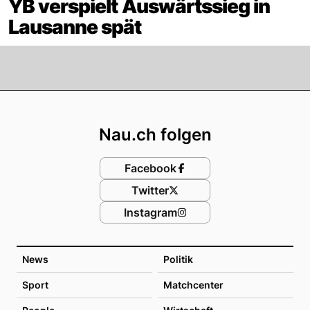
YB verspielt Auswärtssieg in
Lausanne spät
Footer
Nau.ch folgen
Facebook
Twitter
Instagram
News
Politik
Sport
Matchcenter