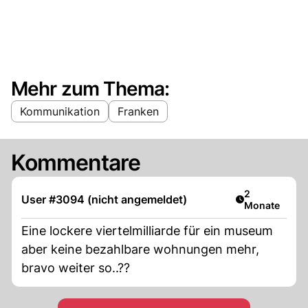
Mehr zum Thema:
Kommunikation
Franken
Kommentare
Artikel veröff
2
User #3094 (nicht angemeldet)
Monate
Eine lockere viertelmilliarde für ein museum
aber keine bezahlbare wohnungen mehr,
bravo weiter so..??