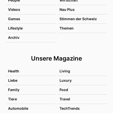
People
Wirtschaft
Videos
Nau Plus
Games
Stimmen der Schweiz
Lifestyle
Themen
Archiv
Unsere Magazine
Health
Living
Liebe
Luxury
Family
Food
Tiere
Travel
Automobile
TechTrends