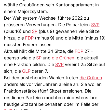
wählte Graubünden sein Kantonsparlament in
einem Majorzsystem.
Der Wahlsystem-Wechsel führte 2022 zu
grösseren Verwerfungen. Die Polparteien
SVP
(plus 16) und
SP
(plus 9) gewannen viele Sitze
hinzu, die
FDP
(minus 9) und die Mitte (minus 19)
mussten Federn lassen.
Aktuell hält die Mitte 34 Sitze, die
FDP
27 –
ebenso wie die
SP
und
die Grünen
, die aktuell
eine Fraktion bilden. Die
SVP
vereint 25 Sitze auf
sich, die
GLP
deren 7.
Bei den anstehenden Wahlen treten
die Grünen
anders als vor vier Jahren alleine an. Sie wollen
Fraktionsstärke (fünf Sitze) erreichen. Die
restlichen Parteien möchten mindestens ihre
heutige Sitzzahl beibehalten oder im Falle der