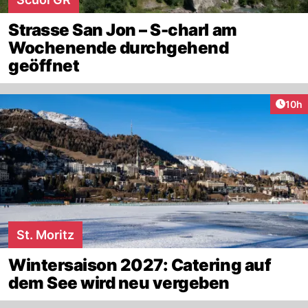
Strasse San Jon – S-charl am
Wochenende durchgehend
geöffnet
Artik
10h
St. Moritz
Wintersaison 2027: Catering auf
dem See wird neu vergeben