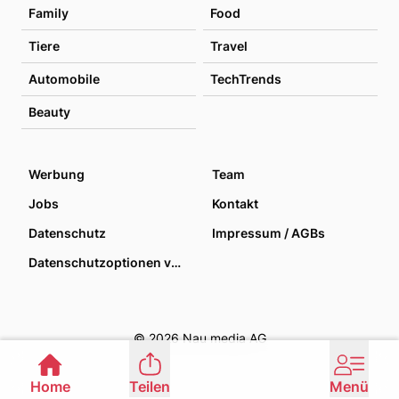
Family
Food
Tiere
Travel
Automobile
TechTrends
Beauty
Werbung
Team
Jobs
Kontakt
Datenschutz
Impressum / AGBs
Datenschutzoptionen verwalten
© 2026 Nau media AG
Home
Teilen
Menü