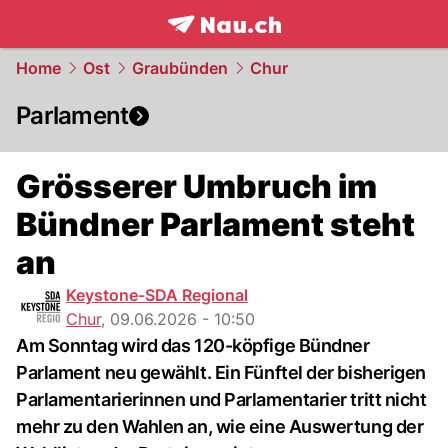
frontpage.
NAU.ch
Home
Ost
Graubünden
Chur
Parlament
Grösserer Umbruch im
Bündner Parlament steht
an
Keystone-SDA Regional
Chur
,
09.06.2026 - 10:50
Am Sonntag wird das 120-köpfige Bündner
Parlament neu gewählt. Ein Fünftel der bisherigen
Parlamentarierinnen und Parlamentarier tritt nicht
mehr zu den Wahlen an, wie eine Auswertung der