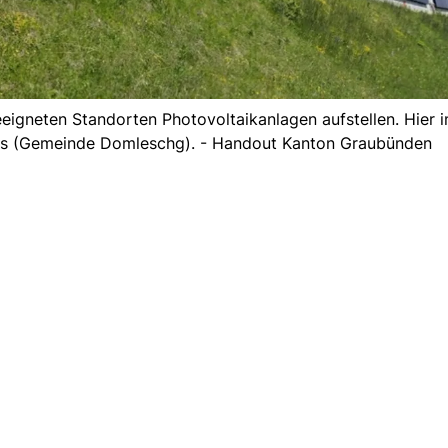
eigneten Standorten Photovoltaikanlagen aufstellen. Hier i
tas (Gemeinde Domleschg). - Handout Kanton Graubünden