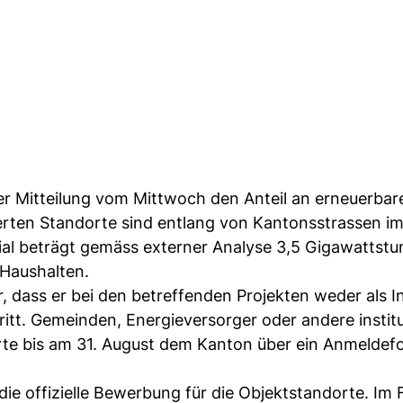
r Mitteilung vom Mittwoch den Anteil an erneuerbar
ierten Standorte sind entlang von Kantonsstrassen i
al beträgt gemäss externer Analyse 3,5 Gigawattst
Haushalten.
r, dass er bei den betreffenden Projekten weder als I
tt. Gemeinden, Energieversorger oder andere institu
rte bis am 31. August dem Kanton über ein Anmeldef
ie offizielle Bewerbung für die Objektstandorte. Im 