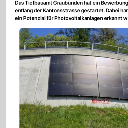
Das Tiefbauamt Graubünden hat ein Bewerbungs
entlang der Kantonsstrasse gestartet. Dabei han
ein Potenzial für Photovoltaikanlagen erkannt w