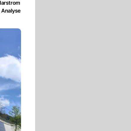
larstrom
n Analyse