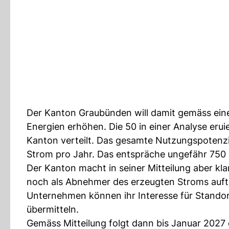
Der Kanton Graubünden will damit gemäss eine
Energien erhöhen. Die 50 in einer Analyse eru
Kanton verteilt. Das gesamte Nutzungspotenzi
Strom pro Jahr. Das entspräche ungefähr 750 
Der Kanton macht in seiner Mitteilung aber kla
noch als Abnehmer des erzeugten Stroms auftri
Unternehmen können ihr Interesse für Stando
übermitteln.
Gemäss Mitteilung folgt dann bis Januar 2027 d