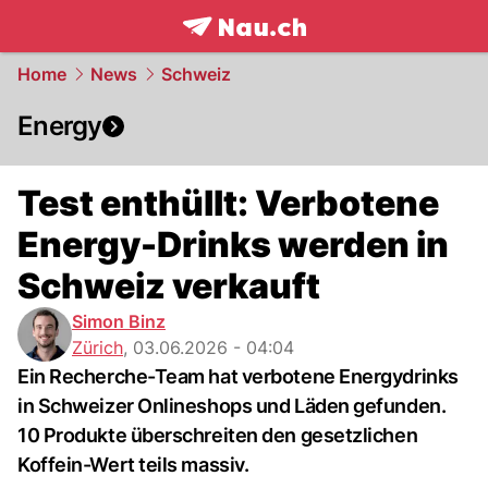
frontpage.
NAU.ch
Home
News
Schweiz
Energy
Test enthüllt: Verbotene
Energy-Drinks werden in
Schweiz verkauft
Simon Binz
Zürich
,
03.06.2026 - 04:04
Ein Recherche-Team hat verbotene Energydrinks
in Schweizer Onlineshops und Läden gefunden.
10 Produkte überschreiten den gesetzlichen
Koffein-Wert teils massiv.