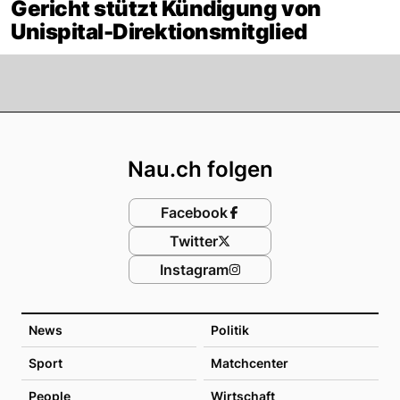
Gericht stützt Kündigung von
Unispital-Direktionsmitglied
Footer
Nau.ch folgen
Facebook
Twitter
Instagram
News
Politik
Sport
Matchcenter
People
Wirtschaft