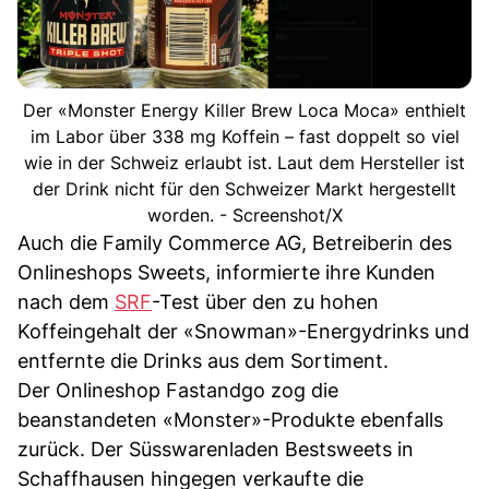
Der «Monster Energy Killer Brew Loca Moca» enthielt
im Labor über 338 mg Koffein – fast doppelt so viel
wie in der Schweiz erlaubt ist. Laut dem Hersteller ist
der Drink nicht für den Schweizer Markt hergestellt
worden. - Screenshot/X
Auch die Family Commerce AG, Betreiberin des
Onlineshops Sweets, informierte ihre Kunden
nach dem
SRF
-Test über den zu hohen
Koffeingehalt der «Snowman»-Energydrinks und
entfernte die Drinks aus dem Sortiment.
Der Onlineshop Fastandgo zog die
beanstandeten «Monster»-Produkte ebenfalls
zurück. Der Süsswarenladen Bestsweets in
Schaffhausen hingegen verkaufte die