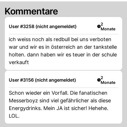
Kommentare
Artikel veröff
2
User #3258 (nicht angemeldet)
Monate
ich weiss noch als redbull bei uns verboten
war und wir es in österreich an der tankstelle
holten. dann haben wir es teuer in der schule
verkauft
Artikel veröff
2
User #3156 (nicht angemeldet)
Monate
Schon wieder ein Vorfall. Die fanatischen
Messerboyz sind viel gefährlicher als diese
Energydrinks. Mein JA ist sicher! Hehehe.
LOL.