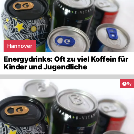
Hannover
Energydrinks: Oft zu viel Koffein für
Kinder und Jugendliche
Arti
6y