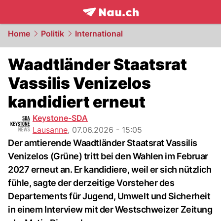
frontpage.
NAU.ch
Home
Politik
International
Waadtländer Staatsrat
Vassilis Venizelos
kandidiert erneut
Keystone-SDA
Lausanne
,
07.06.2026 - 15:05
Der amtierende Waadtländer Staatsrat Vassilis
Venizelos (Grüne) tritt bei den Wahlen im Februar
2027 erneut an. Er kandidiere, weil er sich nützlich
fühle, sagte der derzeitige Vorsteher des
Departements für Jugend, Umwelt und Sicherheit
in einem Interview mit der Westschweizer Zeitung