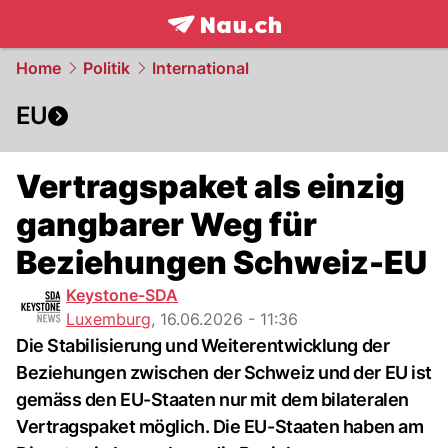
frontpage.
NAU.ch
Home
Politik
International
EU
Vertragspaket als einzig
gangbarer Weg für
Beziehungen Schweiz-EU
Keystone-SDA
Luxemburg
,
16.06.2026 - 11:36
Die Stabilisierung und Weiterentwicklung der
Beziehungen zwischen der Schweiz und der EU ist
gemäss den EU-Staaten nur mit dem bilateralen
Vertragspaket möglich. Die EU-Staaten haben am