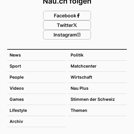
Nau.ch folgen
Facebook
Twitter
Instagram
News
Politik
Sport
Matchcenter
People
Wirtschaft
Videos
Nau Plus
Games
Stimmen der Schweiz
Lifestyle
Themen
Archiv