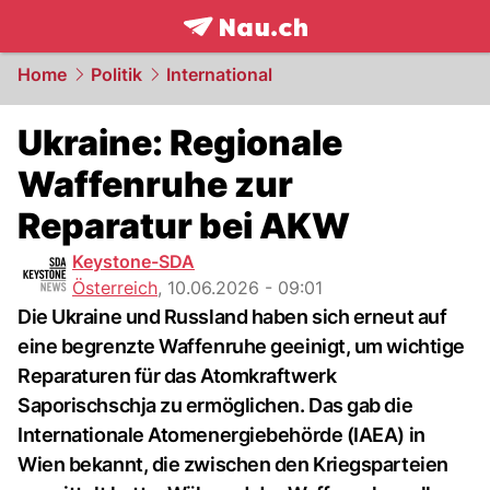
frontpage.
NAU.ch
Home
Politik
International
Ukraine: Regionale
Waffenruhe zur
Reparatur bei AKW
Keystone-SDA
Österreich
,
10.06.2026 - 09:01
Die Ukraine und Russland haben sich erneut auf
eine begrenzte Waffenruhe geeinigt, um wichtige
Reparaturen für das Atomkraftwerk
Saporischschja zu ermöglichen. Das gab die
Internationale Atomenergiebehörde (IAEA) in
Wien bekannt, die zwischen den Kriegsparteien