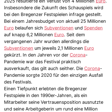
2025 resultierte ein Verlust von 4 Millionen
Euro
.
Insbesondere die Zukunft des Schauspiels wird
bei den Bregenzer Festspielen infrage gestellt.
Bei einem Jahresbudget von aktuell 25 Millionen
Euro
belaufen sich
Subventionen
und
Spenden
auf knapp 6,2 Millionen
Euro
. Seit dem
vergangenen Jahr wurden allerdings die
Subventionen
um jeweils 2,1 Millionen
Euro
gekürzt. In den Jahren vor der
Corona
-
Pandemie war das Festival praktisch
ausverkauft, das gilt auch seither. Die
Corona
-
Pandemie sorgte 2020 für den einzigen Ausfall
des Festivals.
Einen Tiefpunkt erlebten die Bregenzer
Festspiele in den 1990er-Jahren, als ein
Mitarbeiter seine Vertrauensposition ausnutzte
und seine Arbeitgeberin um rund eine Million