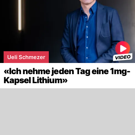
Ueli Schmezer
«Ich nehme jeden Tag eine 1mg-
Kapsel Lithium»