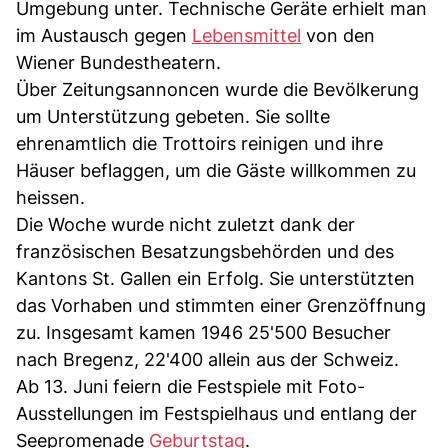
Umgebung unter. Technische Geräte erhielt man
im Austausch gegen
Lebensmittel
von den
Wiener Bundestheatern.
Über Zeitungsannoncen wurde die Bevölkerung
um Unterstützung gebeten. Sie sollte
ehrenamtlich die Trottoirs reinigen und ihre
Häuser beflaggen, um die Gäste willkommen zu
heissen.
Die Woche wurde nicht zuletzt dank der
französischen Besatzungsbehörden und des
Kantons St. Gallen ein Erfolg. Sie unterstützten
das Vorhaben und stimmten einer Grenzöffnung
zu. Insgesamt kamen 1946 25'500 Besucher
nach Bregenz, 22'400 allein aus der Schweiz.
Ab 13. Juni feiern die Festspiele mit Foto-
Ausstellungen im Festspielhaus und entlang der
Seepromenade
Geburtstag
.