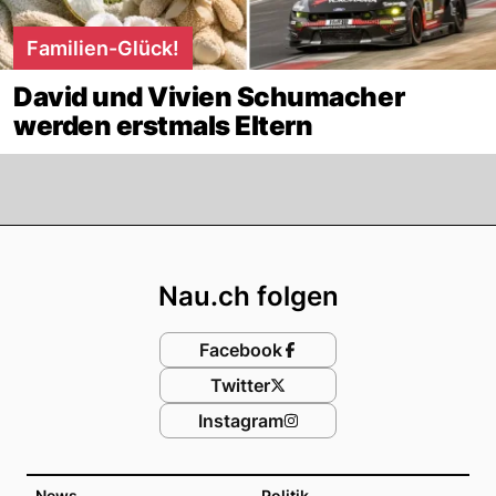
Familien-Glück!
David und Vivien Schumacher
werden erstmals Eltern
Footer
Nau.ch folgen
Facebook
Twitter
Instagram
News
Politik