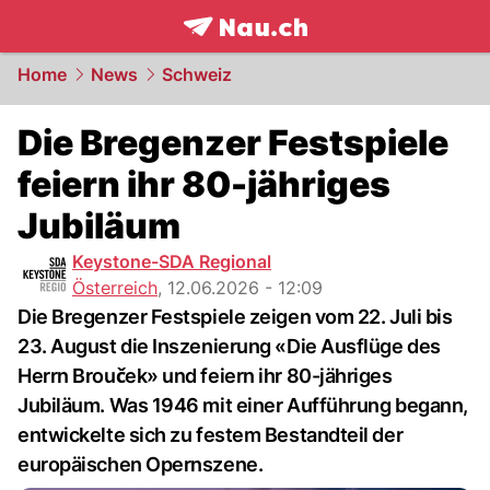
frontpage.
NAU.ch
Home
News
Schweiz
Die Bregenzer Festspiele
feiern ihr 80-jähriges
Jubiläum
Keystone-SDA Regional
Österreich
,
12.06.2026 - 12:09
Die Bregenzer Festspiele zeigen vom 22. Juli bis
23. August die Inszenierung «Die Ausflüge des
Herrn Brouček» und feiern ihr 80-jähriges
Jubiläum. Was 1946 mit einer Aufführung begann,
entwickelte sich zu festem Bestandteil der
europäischen Opernszene.