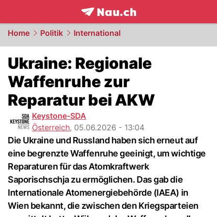
frontpage.
NAU.ch
Home
Politik
International
Ukraine: Regionale
Waffenruhe zur
Reparatur bei AKW
Keystone-SDA
Österreich
,
05.06.2026 - 13:04
Die Ukraine und Russland haben sich erneut auf
eine begrenzte Waffenruhe geeinigt, um wichtige
Reparaturen für das Atomkraftwerk
Saporischschja zu ermöglichen. Das gab die
Internationale Atomenergiebehörde (IAEA) in
Wien bekannt, die zwischen den Kriegsparteien