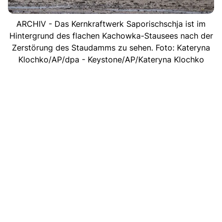
ARCHIV - Das Kernkraftwerk Saporischschja ist im
Hintergrund des flachen Kachowka-Stausees nach der
Zerstörung des Staudamms zu sehen. Foto: Kateryna
Klochko/AP/dpa - Keystone/AP/Kateryna Klochko