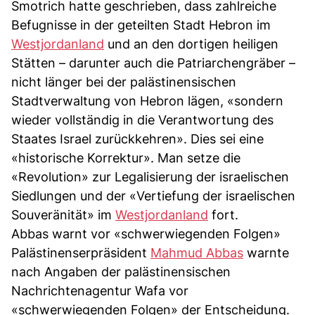
Smotrich hatte geschrieben, dass zahlreiche
Befugnisse in der geteilten Stadt Hebron im
Westjordanland
und an den dortigen heiligen
Stätten – darunter auch die Patriarchengräber –
nicht länger bei der palästinensischen
Stadtverwaltung von Hebron lägen, «sondern
wieder vollständig in die Verantwortung des
Staates Israel zurückkehren». Dies sei eine
«historische Korrektur». Man setze die
«Revolution» zur Legalisierung der israelischen
Siedlungen und der «Vertiefung der israelischen
Souveränität» im
Westjordanland
fort.
Abbas warnt vor «schwerwiegenden Folgen»
Palästinenserpräsident
Mahmud Abbas
warnte
nach Angaben der palästinensischen
Nachrichtenagentur Wafa vor
«schwerwiegenden Folgen» der Entscheidung.