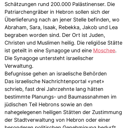
Schätzungen rund 200.000 Palästinenser. Die
Patriarchengräber in Hebron sollen sich der
Überlieferung nach an jener Stelle befinden, wo
Abraham, Sara, Isaak, Rebekka, Jakob und Lea
begraben worden sind. Der Ort ist Juden,
Christen und Muslimen heilig. Die religiöse Stätte
ist geteilt in eine Synagoge und eine
Moschee
.
Die Synagoge untersteht israelischer
Verwaltung.
Befugnisse gehen an israelische Behörden
Das israelische Nachrichtenportal «ynet»
schrieb, fast drei Jahrzehnte lang hätten
bestimmte Planungs- und Baumassnahmen im
jüdischen Teil Hebrons sowie an den
nahegelegenen heiligen Stätten der Zustimmung
der Stadtverwaltung von Hebron oder einer
besonderen politischen Genehmigung bedurft.