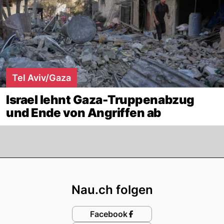
Tel Aviv/Gaza
Israel lehnt Gaza-Truppenabzug
und Ende von Angriffen ab
Footer
Nau.ch folgen
Facebook