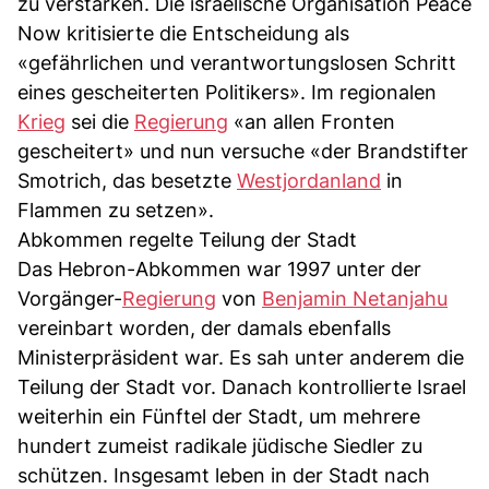
zu verstärken. Die israelische Organisation Peace
Now kritisierte die Entscheidung als
«gefährlichen und verantwortungslosen Schritt
eines gescheiterten Politikers». Im regionalen
Krieg
sei die
Regierung
«an allen Fronten
gescheitert» und nun versuche «der Brandstifter
Smotrich, das besetzte
Westjordanland
in
Flammen zu setzen».
Abkommen regelte Teilung der Stadt
Das Hebron-Abkommen war 1997 unter der
Vorgänger-
Regierung
von
Benjamin Netanjahu
vereinbart worden, der damals ebenfalls
Ministerpräsident war. Es sah unter anderem die
Teilung der Stadt vor. Danach kontrollierte Israel
weiterhin ein Fünftel der Stadt, um mehrere
hundert zumeist radikale jüdische Siedler zu
schützen. Insgesamt leben in der Stadt nach