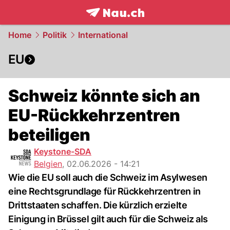
frontpage.
NAU.ch
Home
Politik
International
EU
Schweiz könnte sich an
EU-Rückkehrzentren
beteiligen
Keystone-SDA
Belgien
,
02.06.2026 - 14:21
Wie die EU soll auch die Schweiz im Asylwesen
eine Rechtsgrundlage für Rückkehrzentren in
Drittstaaten schaffen. Die kürzlich erzielte
Einigung in Brüssel gilt auch für die Schweiz als