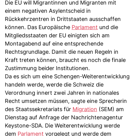
Die EU will Migrantinnen und Migranten mit
einem negativen Asylentscheid in
Rückkehrzentren in Drittstaaten ausschaffen
können. Das Europäische
Parlament
und die
Mitgliedsstaaten der EU einigten sich am
Montagabend auf eine entsprechende
Rechtsgrundlage. Damit die neuen Regeln in
Kraft treten können, braucht es noch die finale
Zustimmung beider Institutionen.
Da es sich um eine Schengen-Weiterentwicklung
handeln werde, werde die Schweiz die
Verordnung innert zwei Jahren in nationales
Recht umsetzen müssen, sagte eine Sprecherin
des Staatssekretariats für
Migration
(SEM) am
Dienstag auf Anfrage der Nachrichtenagentur
Keystone-SDA. Die Weiterentwicklung werde
dem
Parlament
vorgelegt und werde dem