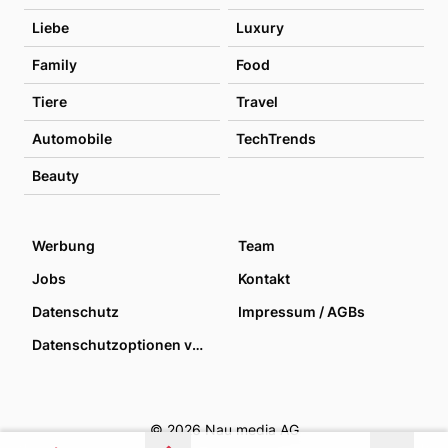
Liebe
Luxury
Family
Food
Tiere
Travel
Automobile
TechTrends
Beauty
Werbung
Team
Jobs
Kontakt
Datenschutz
Impressum / AGBs
Datenschutzoptionen verwalten
© 2026 Nau media AG