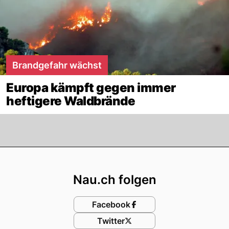
Brandgefahr wächst
Europa kämpft gegen immer
heftigere Waldbrände
Footer
Nau.ch folgen
Facebook
Twitter