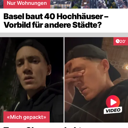
Nur Wohnungen
Basel baut 40 Hochhäuser –
Vorbild für andere Städte?
Arti
20'
«Mich gepackt»