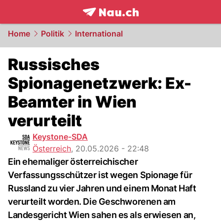
frontpage.
NAU.ch
Home
Politik
International
Russisches
Spionagenetzwerk: Ex-
Beamter in Wien
verurteilt
Keystone-SDA
Österreich
,
20.05.2026 - 22:48
Ein ehemaliger österreichischer
Verfassungsschützer ist wegen Spionage für
Russland zu vier Jahren und einem Monat Haft
verurteilt worden. Die Geschworenen am
Landesgericht Wien sahen es als erwiesen an,