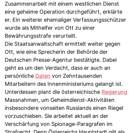
Zusammenarbeit mit einem westlichen Dienst
eine geheime Operation durchgeführt, erklärte
er. Ein weiterer ehemaliger Verfassungsschützer
wurde als Mithelfer von Ott zu einer
Bewährungsstrafe verurteilt.
Die Staatsanwaltschaft ermittelt weiter gegen
Ott, wie eine Sprecherin der Behörde der
Deutschen Presse-Agentur bestätigte. Dabei
geht es um den Verdacht, dass er auch an
persönliche
Daten
von Zehntausenden
Mitarbeitern des Innenministeriums gelangt ist.
Unterdessen plant die österreichische
Regierung
Massnahmen, um Geheimdienst-Aktivitäten
insbesondere vonseiten Russlands einen Riegel
vorzuschieben. Sie arbeitet aktuell an der
Verschärfung von Spionage-Paragrafen im
Strafrecht. Denn Österreichs Hauptstadt gilt als