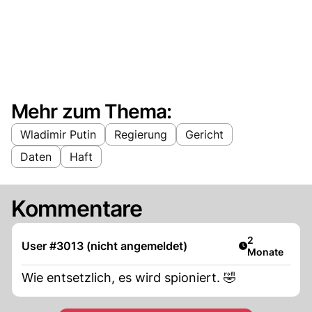
Mehr zum Thema:
Wladimir Putin
Regierung
Gericht
Daten
Haft
Kommentare
Artikel veröff
2
User #3013 (nicht angemeldet)
Monate
Wie entsetzlich, es wird spioniert. 🤣