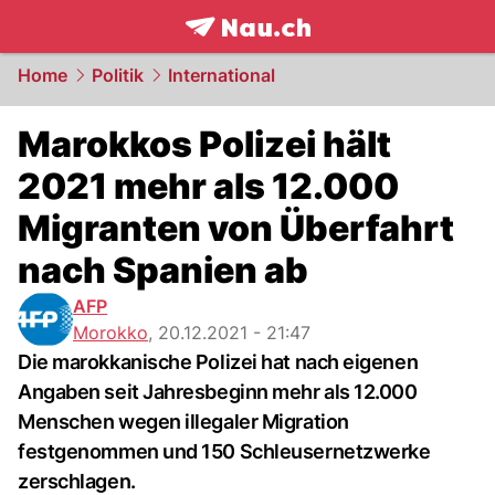
frontpage.
NAU.ch
Home
Politik
International
Marokkos Polizei hält
2021 mehr als 12.000
Migranten von Überfahrt
nach Spanien ab
AFP
Morokko
,
20.12.2021 - 21:47
Die marokkanische Polizei hat nach eigenen
Angaben seit Jahresbeginn mehr als 12.000
Menschen wegen illegaler Migration
festgenommen und 150 Schleusernetzwerke
zerschlagen.