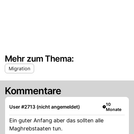
Mehr zum Thema:
Migration
Kommentare
Artikel veröffe
10
User #2713 (nicht angemeldet)
Monate
Ein guter Anfang aber das sollten alle
Maghrebstaaten tun.