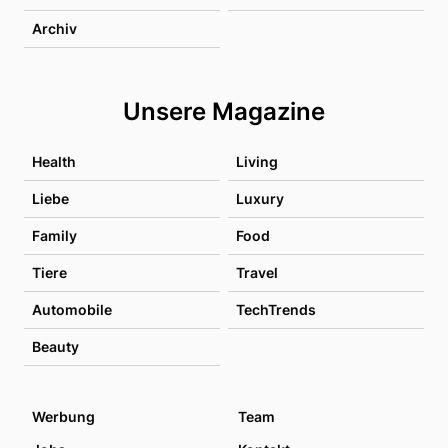
Archiv
Unsere Magazine
Health
Living
Liebe
Luxury
Family
Food
Tiere
Travel
Automobile
TechTrends
Beauty
Werbung
Team