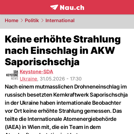
frontpage.
NAU.ch
Home
Politik
International
Keine erhöhte Strahlung
nach Einschlag in AKW
Saporischschja
Keystone-SDA
Ukraine
,
31.05.2026 - 17:30
Nach einem mutmasslichen Drohneneinschlag im
russisch besetzten Kernkraftwerk Saporischschja
in der Ukraine haben internationale Beobachter
vor Ort keine erhöhte Strahlung gemessen. Das
teilte die Internationale Atomenergiebehörde
(IAEA) in Wien mit, die ein Team in dem