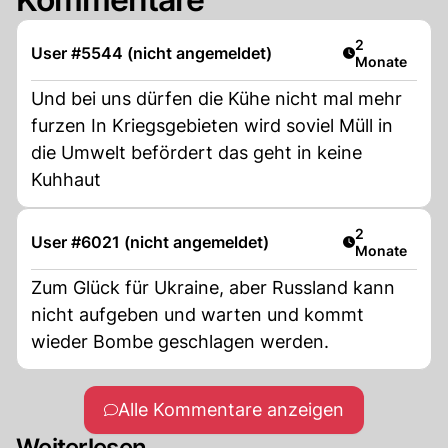
Artikel veröff
2
User #5544 (nicht angemeldet)
Monate
Und bei uns dürfen die Kühe nicht mal mehr
furzen In Kriegsgebieten wird soviel Müll in
die Umwelt befördert das geht in keine
Kuhhaut
Artikel veröff
2
User #6021 (nicht angemeldet)
Monate
Zum Glück für Ukraine, aber Russland kann
nicht aufgeben und warten und kommt
wieder Bombe geschlagen werden.
Alle Kommentare anzeigen
Weiterlesen