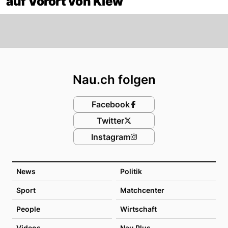
auf Vorort von Kiew
Footer
Nau.ch folgen
Facebook
Twitter
Instagram
News
Politik
Sport
Matchcenter
People
Wirtschaft
Videos
Nau Plus