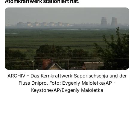
Atomkraftwerk stationiert hat.
ARCHIV - Das Kernkraftwerk Saporischschja und der
Fluss Dnipro. Foto: Evgeniy Maloletka/AP -
Keystone/AP/Evgeniy Maloletka