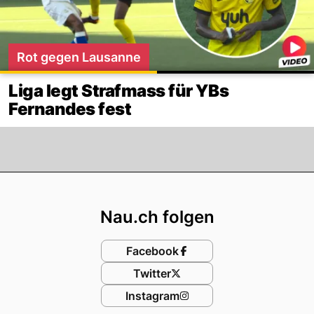
Rot gegen Lausanne
Liga legt Strafmass für YBs
Fernandes fest
Footer
Nau.ch folgen
Facebook
Twitter
Instagram