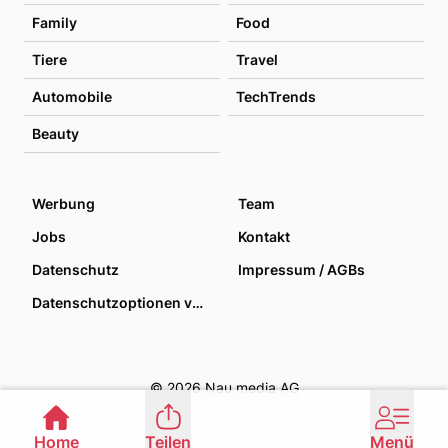
Family
Food
Tiere
Travel
Automobile
TechTrends
Beauty
Werbung
Team
Jobs
Kontakt
Datenschutz
Impressum / AGBs
Datenschutzoptionen verwalten
© 2026 Nau media AG
Home
Teilen
Menü