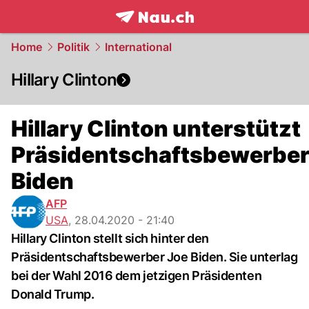
frontpage.
NAU.ch
Home
Politik
International
Hillary Clinton
Hillary Clinton unterstützt
Präsidentschaftsbewerbe
Biden
AFP
USA
,
28.04.2020 - 21:40
Hillary Clinton stellt sich hinter den
Präsidentschaftsbewerber Joe Biden. Sie unterlag
bei der Wahl 2016 dem jetzigen Präsidenten
Donald Trump.