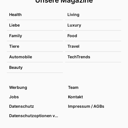
Unsere Magazine
Health
Living
Liebe
Luxury
Family
Food
Tiere
Travel
Automobile
TechTrends
Beauty
Werbung
Team
Jobs
Kontakt
Datenschutz
Impressum / AGBs
Datenschutzoptionen verwalten