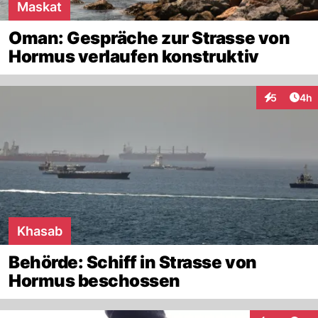
Maskat
Oman: Gespräche zur Strasse von
Hormus verlaufen konstruktiv
Arti
5
4h
Interaktion
Khasab
Behörde: Schiff in Strasse von
Hormus beschossen