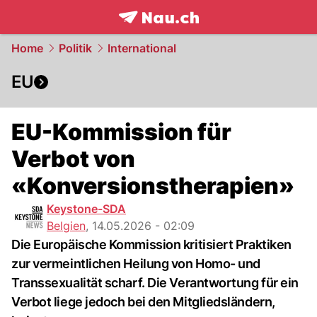
frontpage.
NAU.ch
Home
Politik
International
EU
EU-Kommission für
Verbot von
«Konversionstherapien»
Keystone-SDA
Belgien
,
14.05.2026 - 02:09
Die Europäische Kommission kritisiert Praktiken
zur vermeintlichen Heilung von Homo- und
Transsexualität scharf. Die Verantwortung für ein
Verbot liege jedoch bei den Mitgliedsländern,