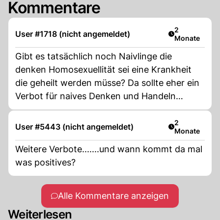
Kommentare
Artikel veröff
2
User #1718 (nicht angemeldet)
Monate
Gibt es tatsächlich noch Naivlinge die
denken Homosexuellität sei eine Krankheit
die geheilt werden müsse? Da sollte eher ein
Verbot für naives Denken und Handeln
eingeführt werden!
Artikel veröff
2
User #5443 (nicht angemeldet)
Monate
Weitere Verbote.......und wann kommt da mal
was positives?
Alle Kommentare anzeigen
Weiterlesen