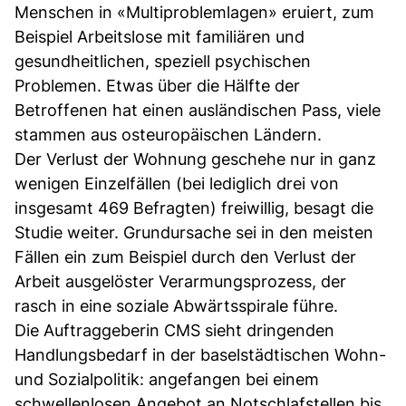
Menschen in «Multiproblemlagen» eruiert, zum
Beispiel Arbeitslose mit familiären und
gesundheitlichen, speziell psychischen
Problemen. Etwas über die Hälfte der
Betroffenen hat einen ausländischen Pass, viele
stammen aus osteuropäischen Ländern.
Der Verlust der Wohnung geschehe nur in ganz
wenigen Einzelfällen (bei lediglich drei von
insgesamt 469 Befragten) freiwillig, besagt die
Studie weiter. Grundursache sei in den meisten
Fällen ein zum Beispiel durch den Verlust der
Arbeit ausgelöster Verarmungsprozess, der
rasch in eine soziale Abwärtsspirale führe.
Die Auftraggeberin CMS sieht dringenden
Handlungsbedarf in der baselstädtischen Wohn-
und Sozialpolitik: angefangen bei einem
schwellenlosen Angebot an Notschlafstellen bis