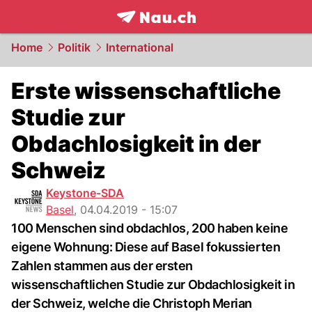
frontpage.
NAU.ch
Home
Politik
International
Erste wissenschaftliche
Studie zur
Obdachlosigkeit in der
Schweiz
Keystone-SDA
Basel
,
04.04.2019 - 15:07
100 Menschen sind obdachlos, 200 haben keine
eigene Wohnung: Diese auf Basel fokussierten
Zahlen stammen aus der ersten
wissenschaftlichen Studie zur Obdachlosigkeit in
der Schweiz, welche die Christoph Merian