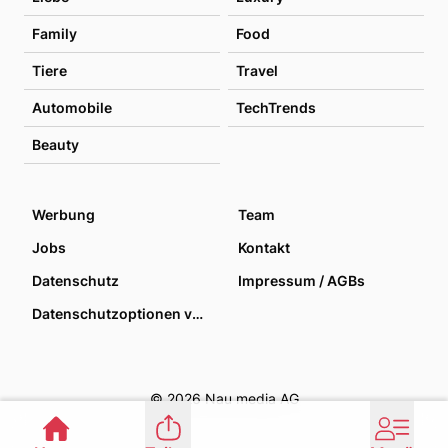
Family
Food
Tiere
Travel
Automobile
TechTrends
Beauty
Werbung
Team
Jobs
Kontakt
Datenschutz
Impressum / AGBs
Datenschutzoptionen verwalten
© 2026 Nau media AG