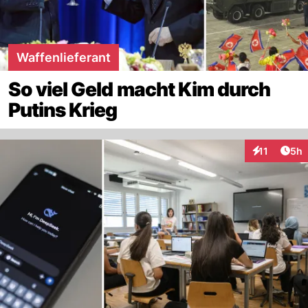
Waffenlieferant
So viel Geld macht Kim durch
Putins Krieg
Arti
11
5h
Interaktione