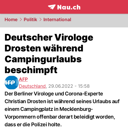
frontpage.
NAU.ch
Home
Politik
International
Deutscher Virologe
Drosten während
Campingurlaubs
beschimpft
AFP
Deutschland
,
29.06.2022 - 15:58
Der Berliner Virologe und Corona-Experte
Christian Drosten ist während seines Urlaubs auf
einem Campingplatz in Mecklenburg-
Vorpommern offenbar derart beleidigt worden,
dass er die Polizei holte.