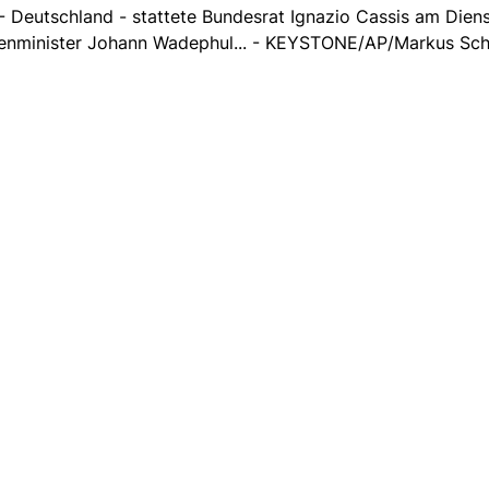
 Deutschland - stattete Bundesrat Ignazio Cassis am Dien
senminister Johann Wadephul... - KEYSTONE/AP/Markus Sch