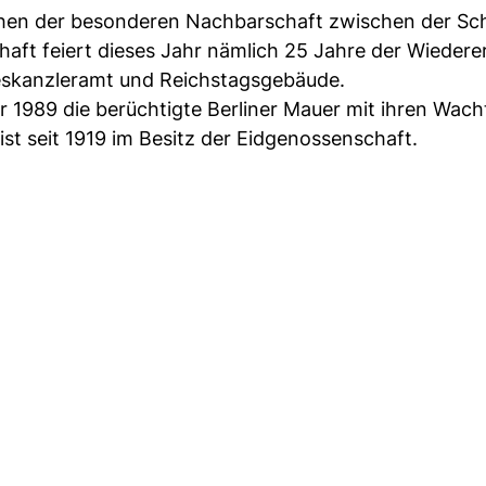
eichen der besonderen Nachbarschaft zwischen der S
haft feiert dieses Jahr nämlich 25 Jahre der Wieder
eskanzleramt und Reichstagsgebäude.
 1989 die berüchtigte Berliner Mauer mit ihren Wac
st seit 1919 im Besitz der Eidgenossenschaft.