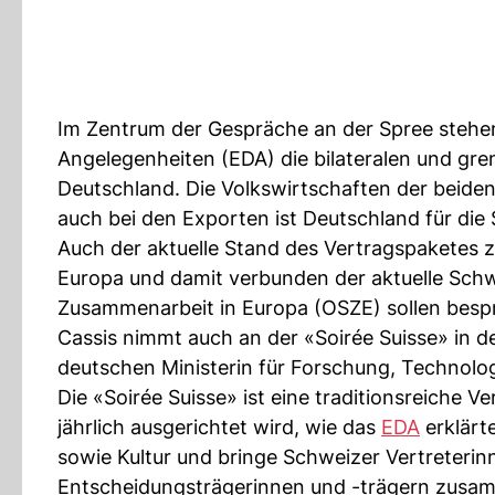
Im Zentrum der Gespräche an der Spree stehe
Angelegenheiten (EDA) die bilateralen und g
Deutschland. Die Volkswirtschaften der beiden
auch bei den Exporten ist Deutschland für die
Auch der aktuelle Stand des Vertragspaketes
Europa und damit verbunden der aktuelle Schwe
Zusammenarbeit in Europa (OSZE) sollen bes
Cassis nimmt auch an der «Soirée Suisse» in de
deutschen Ministerin für Forschung, Technolo
Die «Soirée Suisse» ist eine traditionsreiche 
jährlich ausgerichtet wird, wie das
EDA
erklärte
sowie Kultur und bringe Schweizer Vertreterinn
Entscheidungsträgerinnen und -trägern zusa