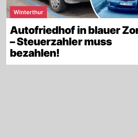
Winterthur
Autofriedhof in blauer Zo
– Steuerzahler muss
bezahlen!