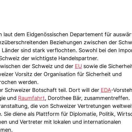
n laut dem Eidgenössischen Departement für auswär
renzüberschreitenden Beziehungen zwischen der Schw
 Länder sind stark verflochten. Sowohl bei den Impo
 Schweiz der wichtigste Handelspartner.
 zwischen der Schweiz und der
EU
sowie die Sicherheit
izer Vorsitz der Organisation für Sicherheit und
prochen werden.
r Schweizer Botschaft teil. Dort will der
EDA
-Vorsteh
gie und
Raumfahrt
, Dorothee Bär, zusammentreffen.
Veranstaltung, die von Schweizer Vertretungen weltwei
. Sie diene als Plattform für Diplomatie, Politik, Wirts
en und Vertreter mit lokalen und internationalen
mmen.