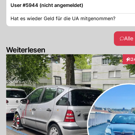
User #5944 (nicht angemeldet)
Hat es wieder Geld für die UA mitgenommen?
All
Weiterlesen
12
Inte