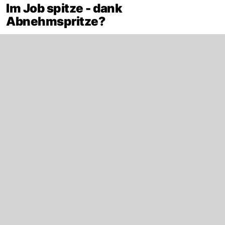
Im Job spitze - dank
Abnehmspritze?